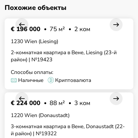
Похожие объекты
€ 196 000
75 м²
2 ком
1230 Wien (Liesing)
2-комнатная квартира в Вене, Liesing (23-й
район) | №19423
Способы оплаты:
Наличные
Криптовалюта
€ 224 000
88 м²
3 ком
1220 Wien (Donaustadt)
3-комнатная квартира в Вене, Donaustadt (22-
й район) | №19322