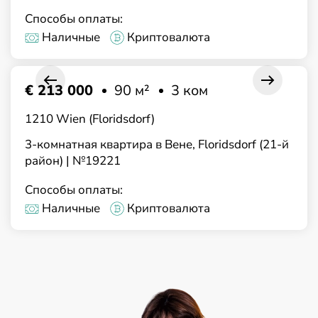
Способы оплаты:
Наличные
Криптовалюта
€ 213 000
90 м²
3 ком
1210 Wien (Floridsdorf)
3-комнатная квартира в Вене, Floridsdorf (21-й
район) | №19221
Способы оплаты:
Наличные
Криптовалюта