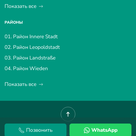
Показать все
РАЙОНЫ
01. Район Innere Stadt
02. Район Leopoldstadt
03. Район Landstraße
04. Район Wieden
Показать все
Позвонить
WhatsApp
©
2026
Vienna Property.
Terms Conditions
.
Privacy Policy
.