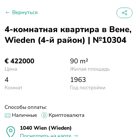
Вернуться
4-комнатная квартира в Вене,
Wieden (4-й район) | №10304
€ 422000
90 m²
Цена
Жилая площадь
4
1963
Комнат
Год постройки
Способы оплаты:
Наличные
Криптовалюта
1040 Wien (Wieden)
Посмотреть на карте