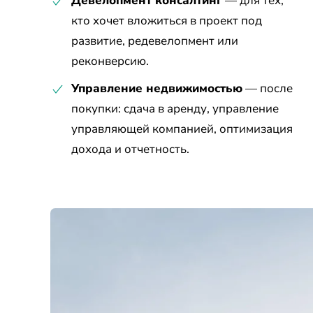
Девелопмент консалтинг
— для тех,
кто хочет вложиться в проект под
развитие, редевелопмент или
реконверсию.
Управление недвижимостью
— после
покупки: сдача в аренду, управление
управляющей компанией, оптимизация
дохода и отчетность.