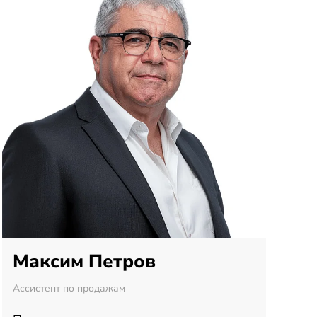
Максим Петров
Ассистент по продажам