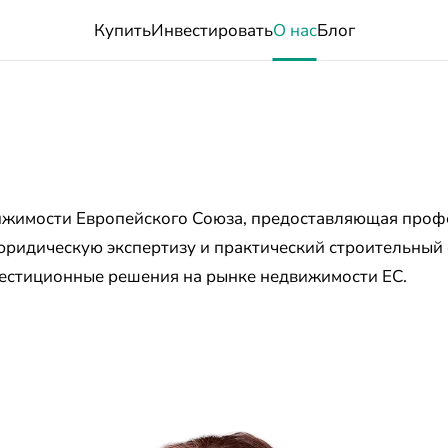
Купить
Инвестировать
О нас
Блог
вижимости Европейского Союза, предоставляющая проф
 юридическую экспертизу и практический строительный
естиционные решения на рынке недвижимости ЕС.