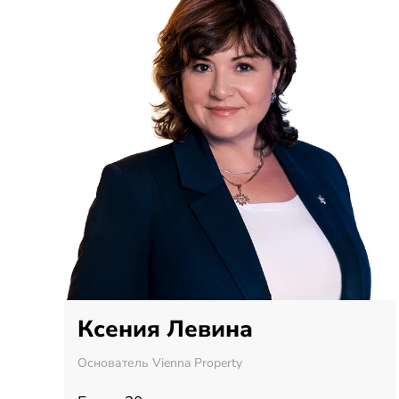
Ксения Левина
Основатель Vienna Property