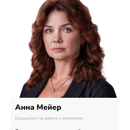
Анна Мейер
Специалист по работе с клиентами