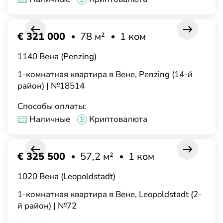
€ 321 000
78 м²
1 ком
1140 Вена (Penzing)
1-комнатная квартира в Вене, Penzing (14-й
район) | №18514
Способы оплаты:
Наличные
Криптовалюта
€ 325 500
57,2 м²
1 ком
1020 Вена (Leopoldstadt)
1-комнатная квартира в Вене, Leopoldstadt (2-
й район) | №72