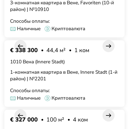
3-комнатная квартира в Вене, Favoriten (10-й
район) | №10910
Способы оплаты:
Наличные
Криптовалюта
€ 338 300
44,4 м²
1 ком
1010 Вена (Innere Stadt)
1-комнатная квартира в Вене, Innere Stadt (1-й
район) | №2201
Способы оплаты:
Наличные
Криптовалюта
€ 327 000
100 м²
4 ком