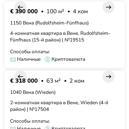
€ 390 000
100 м²
4 ком
1150 Вена (Rudolfsheim-Fünfhaus)
4-комнатная квартира в Вене, Rudolfsheim-
Fünfhaus (15-й район) | №19515
Способы оплаты:
Наличные
Криптовалюта
€ 318 000
63 м²
2 ком
1040 Вена (Wieden)
2-комнатная квартира в Вене, Wieden (4-й
район) | №17504
Способы оплаты:
Наличные
Криптовалюта