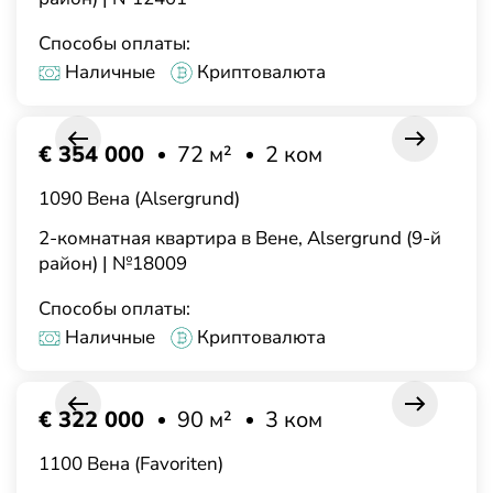
Способы оплаты:
Наличные
Криптовалюта
€ 354 000
72 м²
2 ком
1090 Вена (Alsergrund)
2-комнатная квартира в Вене, Alsergrund (9-й
район) | №18009
Способы оплаты:
Наличные
Криптовалюта
€ 322 000
90 м²
3 ком
1100 Вена (Favoriten)