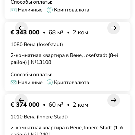
Способы оплаты:
Наличные
Криптовалюта
€ 343 000
68 м²
2 ком
1080 Вена (Josefstadt)
2-комнатная квартира в Вене, Josefstadt (8-й
район) | №13108
Способы оплаты:
Наличные
Криптовалюта
€ 374 000
60 м²
2 ком
1010 Вена (Innere Stadt)
2-комнатная квартира в Вене, Innere Stadt (1-й
район) | №12401