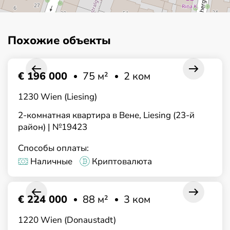
Похожие объекты
€ 196 000
75 м²
2 ком
1230 Wien (Liesing)
2-комнатная квартира в Вене, Liesing (23-й
район) | №19423
Способы оплаты:
Наличные
Криптовалюта
€ 224 000
88 м²
3 ком
1220 Wien (Donaustadt)