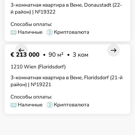
3-комнатная квартира в Вене, Donaustadt (22-
й район) | №19322
Способы оплаты:
Наличные
Криптовалюта
€ 213 000
90 м²
3 ком
1210 Wien (Floridsdorf)
3-комнатная квартира в Вене, Floridsdorf (21-й
район) | №19221
Способы оплаты:
Наличные
Криптовалюта