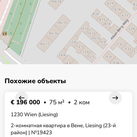
Похожие объекты
€ 196 000
75 м²
2 ком
1230 Wien (Liesing)
2-комнатная квартира в Вене, Liesing (23-й
район) | №19423