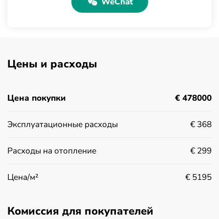
WeChat
Цены и расходы
Цена покупки
€ 478000
Эксплуатационные расходы
€ 368
Расходы на отопление
€ 299
Цена/м²
€ 5195
Комиссия для покупателей