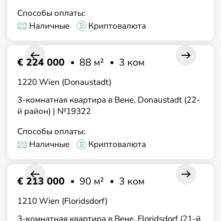
Способы оплаты:
Наличные
Криптовалюта
€ 224 000
88 м²
3 ком
1220 Wien (Donaustadt)
3-комнатная квартира в Вене, Donaustadt (22-
й район) | №19322
Способы оплаты:
Наличные
Криптовалюта
€ 213 000
90 м²
3 ком
1210 Wien (Floridsdorf)
3-комнатная квартира в Вене, Floridsdorf (21-й