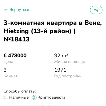
Вернуться
3-комнатная квартира в Вене,
Hietzing (13-й район) |
№18413
€ 478000
92 m²
Цена
Жилая площадь
3
1971
Комнат
Год постройки
Способы оплаты:
Наличные
Криптовалюта