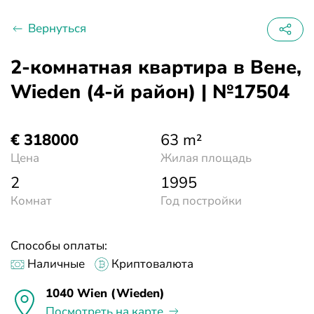
Вернуться
2-комнатная квартира в Вене,
Wieden (4-й район) | №17504
€ 318000
63 m²
Цена
Жилая площадь
2
1995
Комнат
Год постройки
Способы оплаты:
Наличные
Криптовалюта
1040 Wien (Wieden)
Посмотреть на карте