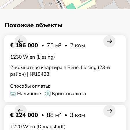
Похожие объекты
€ 196 000
75 м²
2 ком
1230 Wien (Liesing)
2-комнатная квартира в Вене, Liesing (23-й
район) | №19423
Способы оплаты:
Наличные
Криптовалюта
€ 224 000
88 м²
3 ком
1220 Wien (Donaustadt)