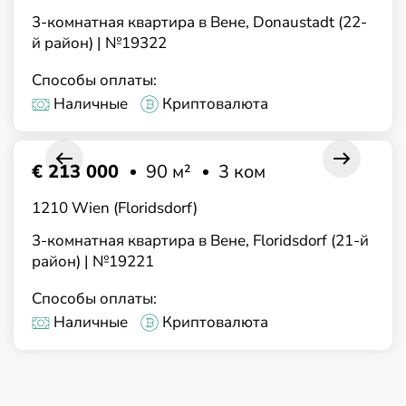
3-комнатная квартира в Вене, Donaustadt (22-
й район) | №19322
Способы оплаты:
Наличные
Криптовалюта
€ 213 000
90 м²
3 ком
1210 Wien (Floridsdorf)
3-комнатная квартира в Вене, Floridsdorf (21-й
район) | №19221
Способы оплаты:
Наличные
Криптовалюта