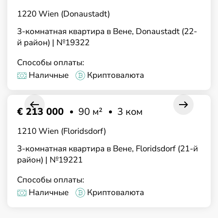
1220 Wien (Donaustadt)
3-комнатная квартира в Вене, Donaustadt (22-
й район) | №19322
Способы оплаты:
Наличные
Криптовалюта
€ 213 000
90 м²
3 ком
1210 Wien (Floridsdorf)
3-комнатная квартира в Вене, Floridsdorf (21-й
район) | №19221
Способы оплаты:
Наличные
Криптовалюта