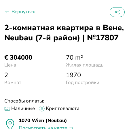
Вернуться
2-комнатная квартира в Вене,
Neubau (7-й район) | №17807
€ 304000
70 m²
Цена
Жилая площадь
2
1970
Комнат
Год постройки
Способы оплаты:
Наличные
Криптовалюта
1070 Wien (Neubau)
Посмотреть на карте