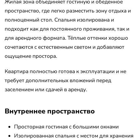
Жилая зона объединяет гостиную и обеденное
пространство, где легко разместить зону отдыха и
полноценный стол. Спальня изолирована и
подходит как для постоянного проживания, так и
для арендного формата. Тёплые оттенки хорошо
сочетаются с естественным светом и добавляют
ощущение простора.
Квартира полностью готова к эксплуатации и не
требует дополнительных вложений перед
заселением или сдачей в аренду.
Внутреннее пространство
Просторная гостиная с большими окнами
Изолированная спальня с местом для хранения