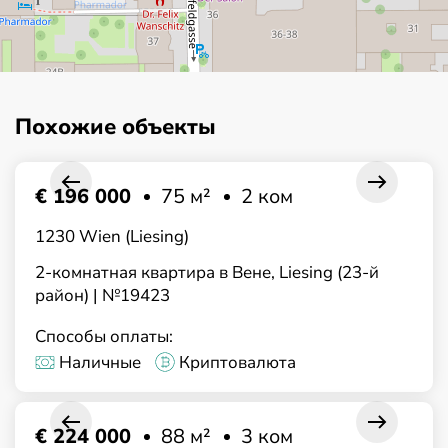
Похожие объекты
€ 196 000
75 м²
2 ком
1230 Wien (Liesing)
2-комнатная квартира в Вене, Liesing (23-й
район) | №19423
Способы оплаты:
Наличные
Криптовалюта
€ 224 000
88 м²
3 ком