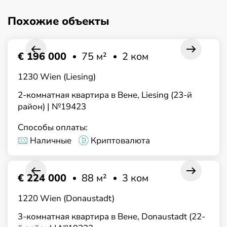
Похожие объекты
€ 196 000
75 м²
2 ком
1230 Wien (Liesing)
2-комнатная квартира в Вене, Liesing (23-й
район) | №19423
Способы оплаты:
Наличные
Криптовалюта
€ 224 000
88 м²
3 ком
1220 Wien (Donaustadt)
3-комнатная квартира в Вене, Donaustadt (22-