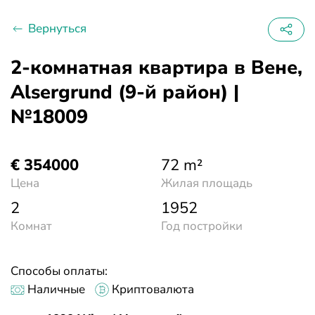
Вернуться
2-комнатная квартира в Вене,
Alsergrund (9-й район) |
№18009
€ 354000
72 m²
Цена
Жилая площадь
2
1952
Комнат
Год постройки
Способы оплаты:
Наличные
Криптовалюта