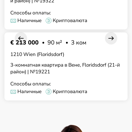
й район) | №19322
Способы оплаты:
Наличные
Криптовалюта
€ 213 000
90 м²
3 ком
1210 Wien (Floridsdorf)
3-комнатная квартира в Вене, Floridsdorf (21-й
район) | №19221
Способы оплаты:
Наличные
Криптовалюта