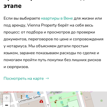
этапе
Если вы выбираете
квартиры в Вене
для жизни или
под аренду, Vienna Property берёт на себя весь
процесс: от подбора и просмотров до проверки
документов, переговоров по цене и сопровождения
у нотариуса. Мы объясняем детали простым
языком, заранее показываем расходы по сделке и
помогаем пройти путь покупки без лишних рисков
и сюрпризов.
Посмотреть на карте
+
−