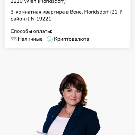
1210 Wien (Floridsdorf)
3-комнатная квартира в Вене, Floridsdorf (21-й
район) | №19221
Способы оплаты:
Наличные
Криптовалюта