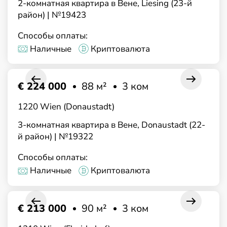
2-комнатная квартира в Вене, Liesing (23-й
район) | №19423
Способы оплаты:
Наличные
Криптовалюта
€ 224 000
88 м²
3 ком
1220 Wien (Donaustadt)
3-комнатная квартира в Вене, Donaustadt (22-
й район) | №19322
Способы оплаты:
Наличные
Криптовалюта
€ 213 000
90 м²
3 ком