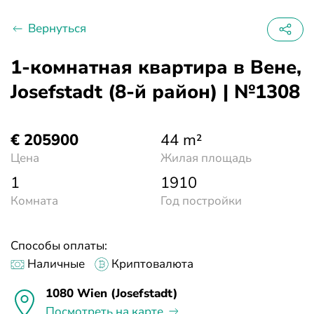
Вернуться
1-комнатная квартира в Вене,
Josefstadt (8-й район) | №1308
€ 205900
44 m²
Цена
Жилая площадь
1
1910
Комната
Год постройки
Способы оплаты:
Наличные
Криптовалюта
1080 Wien (Josefstadt)
Посмотреть на карте