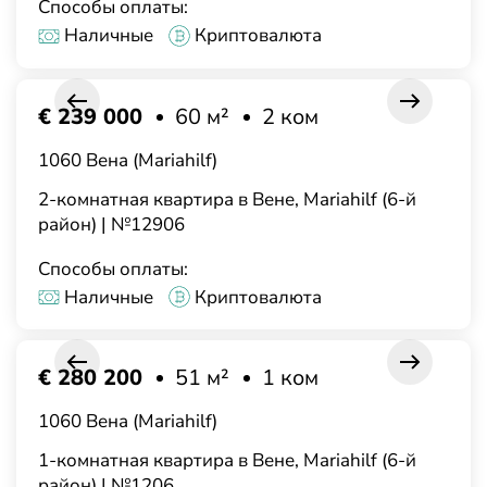
Способы оплаты:
Наличные
Криптовалюта
€ 239 000
60 м²
2 ком
1060 Вена (Mariahilf)
2-комнатная квартира в Вене, Mariahilf (6-й
район) | №12906
Способы оплаты:
Наличные
Криптовалюта
€ 280 200
51 м²
1 ком
1060 Вена (Mariahilf)
1-комнатная квартира в Вене, Mariahilf (6-й
район) | №1206