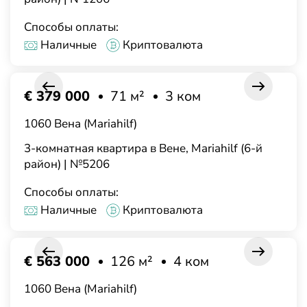
Способы оплаты:
Наличные
Криптовалюта
€ 379 000
71 м²
3 ком
1060 Вена (Mariahilf)
3-комнатная квартира в Вене, Mariahilf (6-й
район) | №5206
Способы оплаты:
Наличные
Криптовалюта
€ 563 000
126 м²
4 ком
1060 Вена (Mariahilf)