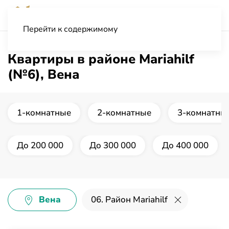
Перейти к содержимому
Квартиры в районе Mariahilf
(№6), Вена
1-комнатные
2-комнатные
3-комнатны
До 200 000
До 300 000
До 400 000
Вена
06. Район Mariahilf