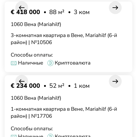
€ 418 000
88 м²
3 ком
1060 Вена (Mariahilf)
3-комнатная квартира в Вене, Mariahilf (6-й
район) | №10506
Способы оплаты:
Наличные
Криптовалюта
€ 234 000
52 м²
1 ком
1060 Вена (Mariahilf)
1-комнатная квартира в Вене, Mariahilf (6-й
район) | №17706
Способы оплаты:
Наличные
Криптовалюта