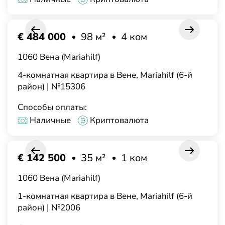
€ 484 000
98 м²
4 ком
1060 Вена (Mariahilf)
4-комнатная квартира в Вене, Mariahilf (6-й
район) | №15306
Способы оплаты:
Наличные
Криптовалюта
€ 142 500
35 м²
1 ком
1060 Вена (Mariahilf)
1-комнатная квартира в Вене, Mariahilf (6-й
район) | №2006