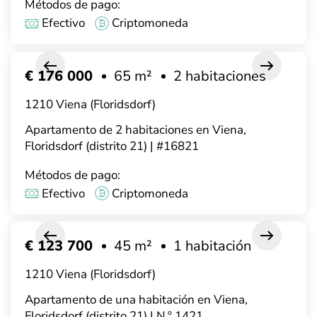
Métodos de pago:
Efectivo
Criptomoneda
€ 176 000
65 m²
2 habitaciones
1210 Viena (Floridsdorf)
Apartamento de 2 habitaciones en Viena,
Floridsdorf (distrito 21) | #16821
Métodos de pago:
Efectivo
Criptomoneda
€ 123 700
45 m²
1 habitación
1210 Viena (Floridsdorf)
Apartamento de una habitación en Viena,
Floridsdorf (distrito 21) | N.º 1421