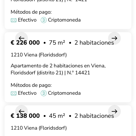
Métodos de pago:
Efectivo
Criptomoneda
€ 226 000
75 m²
2 habitaciones
1210 Viena (Floridsdorf)
Apartamento de 2 habitaciones en Viena,
Floridsdorf (distrito 21) | N.º 14421
Métodos de pago:
Efectivo
Criptomoneda
€ 138 000
45 m²
2 habitaciones
1210 Viena (Floridsdorf)