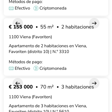
Métodos de pago:
Efectivo
Criptomoneda
€ 155 000
55 m²
2 habitaciones
1100 Viena (Favoriten)
Apartamento de 2 habitaciones en Viena,
Favoriten (distrito 10) | N.° 3310
Métodos de pago:
Efectivo
Criptomoneda
€ 253 000
70 m²
3 habitaciones
1100 Viena (Favoriten)
Apartamento de 3 habitaciones en Viena,
Favoriten (distrito 10) | N.º 5610