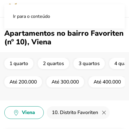
Ir para o conteúdo
Apartamentos no bairro Favoriten
(nº 10), Viena
1 quarto
2 quartos
3 quartos
4 quar
Até 200.000
Até 300.000
Até 400.000
Viena
10. Distrito Favoriten