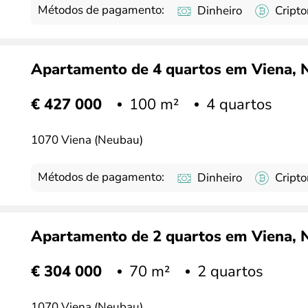
Métodos de pagamento:
Dinheiro
Cript
Apartamento de 4 quartos em Viena, Ne
100 m²
4 quartos
€ 427 000
1070 Viena (Neubau)
Métodos de pagamento:
Dinheiro
Cript
Apartamento de 2 quartos em Viena, Ne
70 m²
2 quartos
€ 304 000
1070 Viena (Neubau)