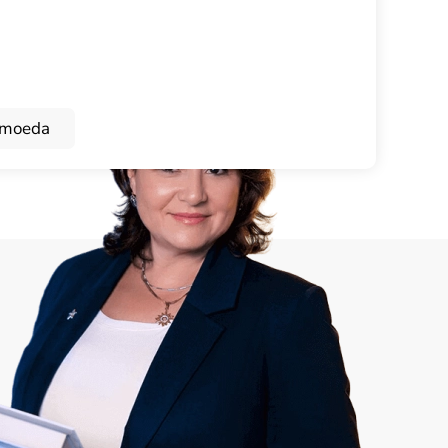
omoeda