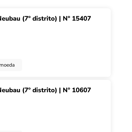
ubau (7º distrito) | Nº 15407
omoeda
ubau (7º distrito) | Nº 10607