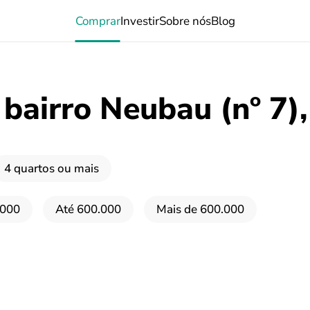
Comprar
Investir
Sobre nós
Blog
bairro Neubau (nº 7),
4 quartos ou mais
.000
Até 600.000
Mais de 600.000