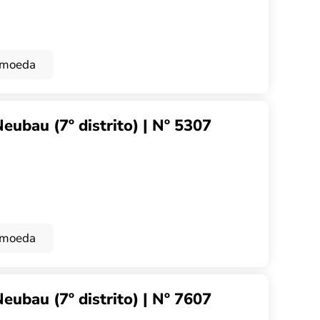
omoeda
ubau (7º distrito) | Nº 5307
omoeda
ubau (7º distrito) | Nº 7607