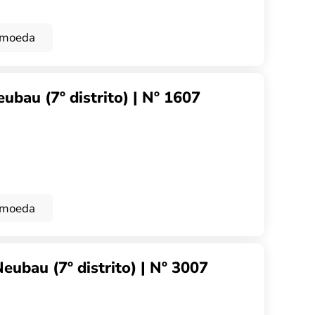
omoeda
bau (7º distrito) | Nº 1607
omoeda
ubau (7º distrito) | Nº 3007