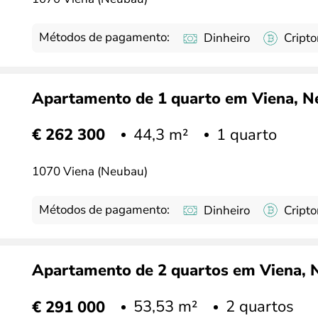
Métodos de pagamento:
Dinheiro
Cript
Apartamento de 1 quarto em Viena, Neu
44,3 m²
1 quarto
€ 262 300
1070 Viena (Neubau)
Métodos de pagamento:
Dinheiro
Cript
Apartamento de 2 quartos em Viena, Ne
53,53 m²
2 quartos
€ 291 000