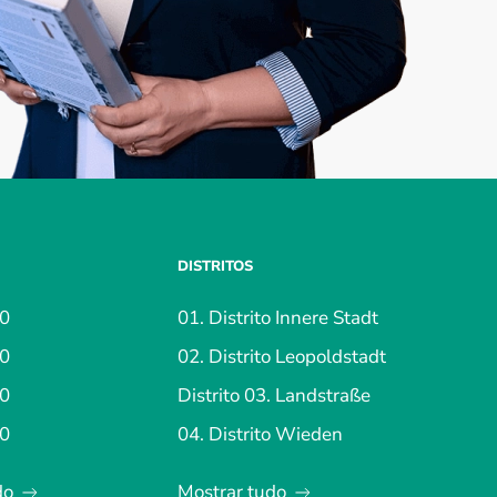
DISTRITOS
00
01. Distrito Innere Stadt
00
02. Distrito Leopoldstadt
00
Distrito 03. Landstraße
00
04. Distrito Wieden
do
Mostrar tudo