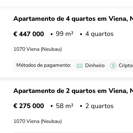
Apartamento de 4 quartos em Viena, Ne
99 m²
4 quartos
€ 447 000
1070 Viena (Neubau)
Métodos de pagamento:
Dinheiro
Cript
Apartamento de 2 quartos em Viena, Ne
58 m²
2 quartos
€ 275 000
1070 Viena (Neubau)