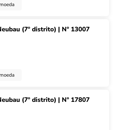
omoeda
ubau (7º distrito) | Nº 13007
omoeda
ubau (7º distrito) | Nº 17807