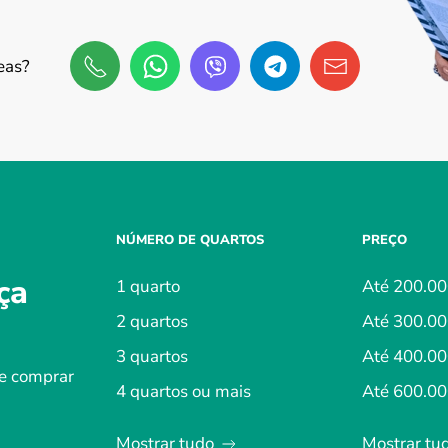
eas?
NÚMERO DE QUARTOS
PREÇO
ça
1 quarto
Até 200.0
2 quartos
Até 300.0
3 quartos
Até 400.0
 e comprar
4 quartos ou mais
Até 600.0
Mostrar tudo
Mostrar tu