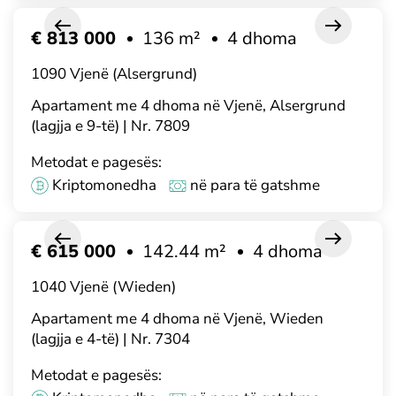
€ 813 000
136 m²
4 dhoma
1090 Vjenë (Alsergrund)
Apartament me 4 dhoma në Vjenë, Alsergrund
(lagjja e 9-të) | Nr. 7809
Metodat e pagesës:
Kriptomonedha
në para të gatshme
€ 615 000
142.44 m²
4 dhoma
1040 Vjenë (Wieden)
Apartament me 4 dhoma në Vjenë, Wieden
(lagjja e 4-të) | Nr. 7304
Metodat e pagesës: