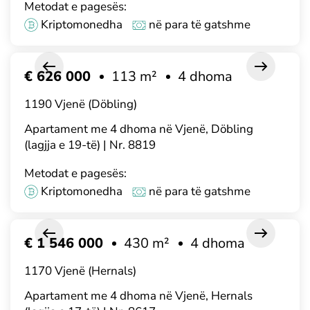
Metodat e pagesës:
Kriptomonedha
në para të gatshme
€ 626 000
113 m²
4 dhoma
1190 Vjenë (Döbling)
Apartament me 4 dhoma në Vjenë, Döbling
(lagjja e 19-të) | Nr. 8819
Metodat e pagesës:
Kriptomonedha
në para të gatshme
€ 1 546 000
430 m²
4 dhoma
1170 Vjenë (Hernals)
Apartament me 4 dhoma në Vjenë, Hernals