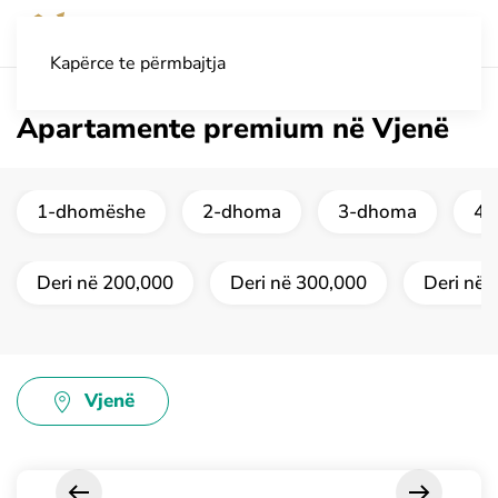
Kapërce te përmbajtja
Apartamente premium në Vjenë
1-dhomëshe
2-dhoma
3-dhoma
4 
Deri në 200,000
Deri në 300,000
Deri në 
Vjenë