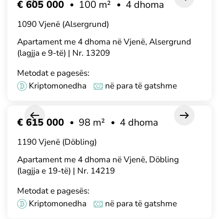
€ 605 000
100 m²
4 dhoma
1090 Vjenë (Alsergrund)
Apartament me 4 dhoma në Vjenë, Alsergrund
(lagjja e 9-të) | Nr. 13209
Metodat e pagesës:
Kriptomonedha
në para të gatshme
€ 615 000
98 m²
4 dhoma
1190 Vjenë (Döbling)
Apartament me 4 dhoma në Vjenë, Döbling
(lagjja e 19-të) | Nr. 14219
Metodat e pagesës:
Kriptomonedha
në para të gatshme