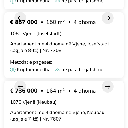
Kriptomonedha
në para të gatshme
€ 857 000
150 m²
4 dhoma
1080 Vjenë (Josefstadt)
Apartament me 4 dhoma në Vjenë, Josefstadt
(lagjja e 8-të) | Nr. 7708
Metodat e pagesës:
Kriptomonedha
në para të gatshme
€ 736 000
164 m²
4 dhoma
1070 Vjenë (Neubau)
Apartament me 4 dhoma në Vjenë, Neubau
(lagjja e 7-të) | Nr. 7607