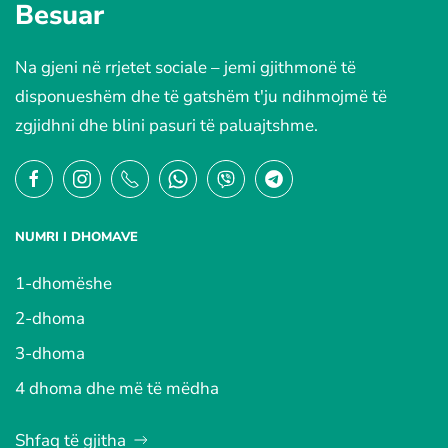
Besuar
Na gjeni në rrjetet sociale – jemi gjithmonë të
disponueshëm dhe të gatshëm t'ju ndihmojmë të
zgjidhni dhe blini pasuri të paluajtshme.
NUMRI I DHOMAVE
1-dhomëshe
2-dhoma
3-dhoma
4 dhoma dhe më të mëdha
Shfaq të gjitha