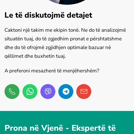
Le të diskutojmë detajet
Caktoni një takim me ekipin tonë. Ne do të analizojmë
situatën tuaj, do të zgjedhim pronat e përshtatshme
dhe do të ofrojmë zgjidhjen optimale bazuar në
qëllimet dhe buxhetin tuaj.
A preferoni mesazherë të menjëhershëm?
Prona në Vjenë -
Ekspertë të