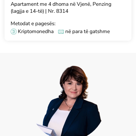
Apartament me 4 dhoma në Vjenë, Penzing
(lagjja e 14-të) | Nr. 8314
Metodat e pagesës:
Kriptomonedha
në para të gatshme