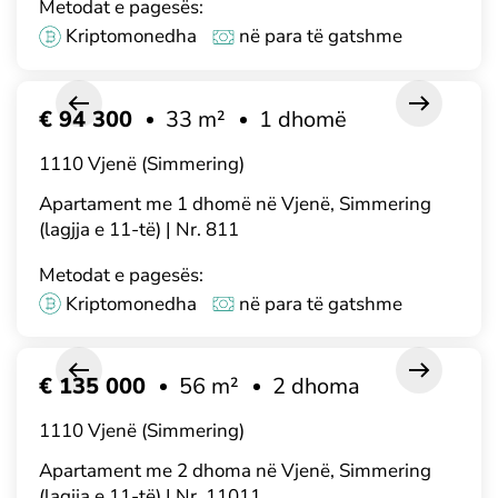
Metodat e pagesës:
Kriptomonedha
në para të gatshme
€ 94 300
33 m²
1 dhomë
1110 Vjenë (Simmering)
Apartament me 1 dhomë në Vjenë, Simmering
(lagjja e 11-të) | Nr. 811
Metodat e pagesës:
Kriptomonedha
në para të gatshme
€ 135 000
56 m²
2 dhoma
1110 Vjenë (Simmering)
Apartament me 2 dhoma në Vjenë, Simmering
(lagjja e 11-të) | Nr. 11011