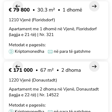
€ 79 800
30.3 m²
1 dhomë
1210 Vjenë (Floridsdorf)
Apartament me 1 dhomë në Vjenë, Floridsdorf
(lagjja e 21-të) | Nr. 321
Metodat e pagesës:
Kriptomonedha
në para të gatshme
€ 171 000
67 m²
2 dhoma
1220 Vjenë (Donaustadt)
Apartament me 2 dhoma në Vjenë, Donaustadt
(lagjja e 22-të) | Nr. 14522
Metodat e pagesës:
Kriptomonedha
në para të gatshme