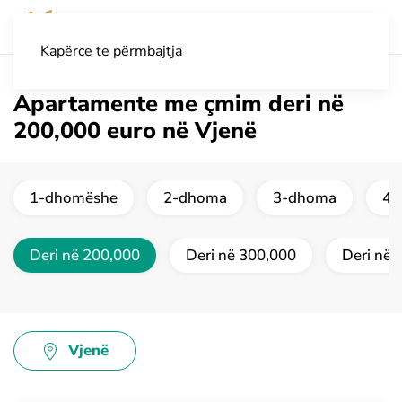
Kapërce te përmbajtja
Apartamente me çmim deri në
200,000 euro në Vjenë
1-dhomëshe
2-dhoma
3-dhoma
4 
Deri në 200,000
Deri në 300,000
Deri në 
Vjenë