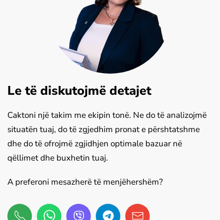
Le të diskutojmë detajet
Caktoni një takim me ekipin tonë. Ne do të analizojmë
situatën tuaj, do të zgjedhim pronat e përshtatshme
dhe do të ofrojmë zgjidhjen optimale bazuar në
qëllimet dhe buxhetin tuaj.
A preferoni mesazherë të menjëhershëm?