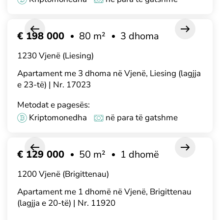
€ 198 000
80 m²
3 dhoma
1230 Vjenë (Liesing)
Apartament me 3 dhoma në Vjenë, Liesing (lagjja
e 23-të) | Nr. 17023
Metodat e pagesës:
Kriptomonedha
në para të gatshme
€ 129 000
50 m²
1 dhomë
1200 Vjenë (Brigittenau)
Apartament me 1 dhomë në Vjenë, Brigittenau
(lagjja e 20-të) | Nr. 11920