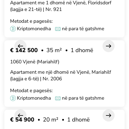
Apartament me 1 dhomë në Vjenë, Floridsdorf
(lagjja e 21-të) | Nr. 921
Metodat e pagesës:
Kriptomonedha
në para të gatshme
€ 142 500
35 m²
1 dhomë
1060 Vjenë (Mariahilf)
Apartament me një dhomë në Vjenë, Mariahilf
(lagjja e 6-të) | Nr. 2006
Metodat e pagesës:
Kriptomonedha
në para të gatshme
€ 54 900
20 m²
1 dhomë