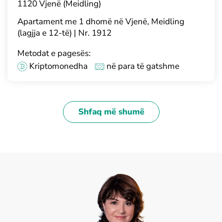
1120 Vjenë (Meidling)
Apartament me 1 dhomë në Vjenë, Meidling
(lagjja e 12-të) | Nr. 1912
Metodat e pagesës:
Kriptomonedha
në para të gatshme
Shfaq më shumë