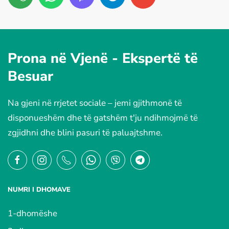
Prona në Vjenë -
Ekspertë të
Besuar
Na gjeni në rrjetet sociale – jemi gjithmonë të
disponueshëm dhe të gatshëm t'ju ndihmojmë të
zgjidhni dhe blini pasuri të paluajtshme.
NUMRI I DHOMAVE
1-dhomëshe