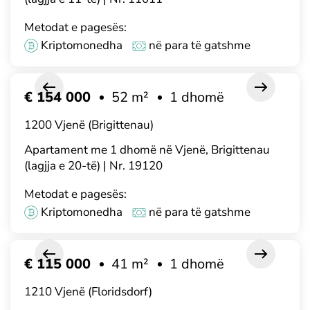
Metodat e pagesës:
Kriptomonedha
në para të gatshme
€ 154 000
52 m²
1 dhomë
1200 Vjenë (Brigittenau)
Apartament me 1 dhomë në Vjenë, Brigittenau
(lagjja e 20-të) | Nr. 19120
Metodat e pagesës:
Kriptomonedha
në para të gatshme
€ 115 000
41 m²
1 dhomë
1210 Vjenë (Floridsdorf)