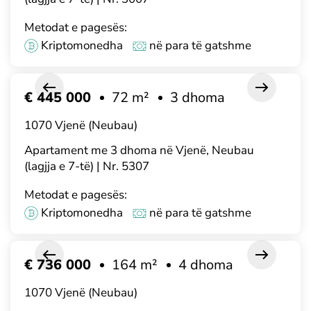
Metodat e pagesës:
Kriptomonedha
në para të gatshme
€ 445 000
72 m²
3 dhoma
1070 Vjenë (Neubau)
Apartament me 3 dhoma në Vjenë, Neubau
(lagjja e 7-të) | Nr. 5307
Metodat e pagesës:
Kriptomonedha
në para të gatshme
€ 736 000
164 m²
4 dhoma
1070 Vjenë (Neubau)