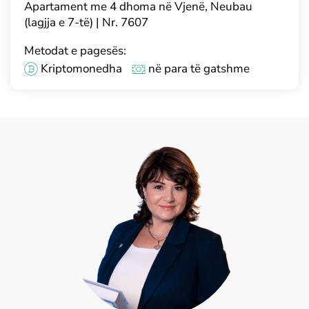
Apartament me 4 dhoma në Vjenë, Neubau
(lagjja e 7-të) | Nr. 7607
Metodat e pagesës:
Kriptomonedha
në para të gatshme