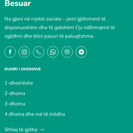
Besuar
Na gjeni në rrjetet sociale – jemi gjithmonë të
disponueshëm dhe të gatshëm t'ju ndihmojmë të
zgjidhni dhe blini pasuri të paluajtshme.
NUMRI I DHOMAVE
1-dhomëshe
2-dhoma
3-dhoma
4 dhoma dhe më të mëdha
Shfaq të gjitha