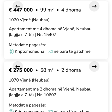
€ 447 000
99 m²
4 dhoma
1070 Vjenë (Neubau)
Apartament me 4 dhoma në Vjenë, Neubau
(lagjja e 7-të) | Nr. 15407
Metodat e pagesës:
Kriptomonedha
në para të gatshme
€ 275 000
58 m²
2 dhoma
1070 Vjenë (Neubau)
Apartament me 2 dhoma në Vjenë, Neubau
(lagjja e 7-të) | Nr. 10607
Metodat e pagesës:
Kriptomonedha
në para të gatshme