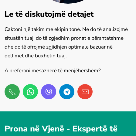
Le të diskutojmë detajet
Caktoni një takim me ekipin tonë. Ne do të analizojmë
situatën tuaj, do të zgjedhim pronat e përshtatshme
dhe do të ofrojmë zgjidhjen optimale bazuar në
qëllimet dhe buxhetin tuaj.
A preferoni mesazherë të menjëhershëm?
Prona në Vjenë -
Ekspertë të