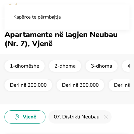
Kapërce te përmbajtja
Apartamente në lagjen Neubau
(Nr. 7), Vjenë
1-dhomëshe
2-dhoma
3-dhoma
4 
Deri në 200,000
Deri në 300,000
Deri në 
Vjenë
07. Distrikti Neubau