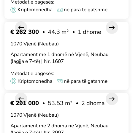
Metodat e pagesës:
Kriptomonedha
në para të gatshme
€ 262 300
44.3 m²
1 dhomë
1070 Vjenë (Neubau)
Apartament me 1 dhomë në Vjenë, Neubau
(lagjja e 7-të) | Nr. 1607
Metodat e pagesës:
Kriptomonedha
në para të gatshme
€ 291 000
53.53 m²
2 dhoma
1070 Vjenë (Neubau)
Apartament me 2 dhoma në Vjenë, Neubau
(lagjja e 7-të) | Nr. 3007