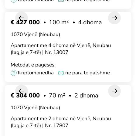
€ 427 000
100 m²
4 dhoma
1070 Vjenë (Neubau)
Apartament me 4 dhoma në Vjenë, Neubau
(lagjja e 7-të) | Nr. 13007
Metodat e pagesës:
Kriptomonedha
në para të gatshme
€ 304 000
70 m²
2 dhoma
1070 Vjenë (Neubau)
Apartament me 2 dhoma në Vjenë, Neubau
(lagjja e 7-të) | Nr. 17807