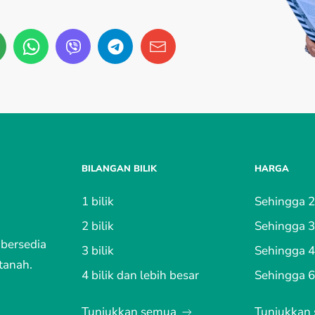
BILANGAN BILIK
HARGA
1 bilik
Sehingga 
2 bilik
Sehingga 
 bersedia
3 bilik
Sehingga 
tanah.
4 bilik dan lebih besar
Sehingga 
Tunjukkan semua
Tunjukkan