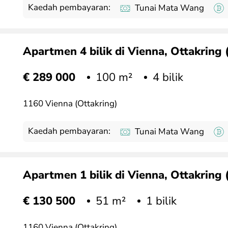
Kaedah pembayaran:
Tunai Mata Wang
Apartmen 4 bilik di Vienna, Ottakring 
100 m²
4 bilik
€ 289 000
1160 Vienna (Ottakring)
Kaedah pembayaran:
Tunai Mata Wang
Apartmen 1 bilik di Vienna, Ottakring 
51 m²
1 bilik
€ 130 500
1160 Vienna (Ottakring)