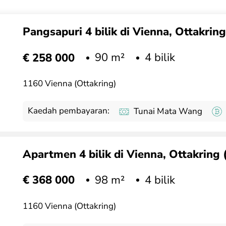
Pangsapuri 4 bilik di Vienna, Ottakrin
90 m²
4 bilik
€ 258 000
1160 Vienna (Ottakring)
Kaedah pembayaran:
Tunai Mata Wang
Apartmen 4 bilik di Vienna, Ottakring 
98 m²
4 bilik
€ 368 000
1160 Vienna (Ottakring)