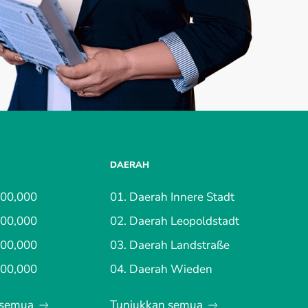
DAERAH
200,000
01. Daerah Innere Stadt
300,000
02. Daerah Leopoldstadt
400,000
03. Daerah Landstraße
600,000
04. Daerah Wieden
 semua
Tunjukkan semua