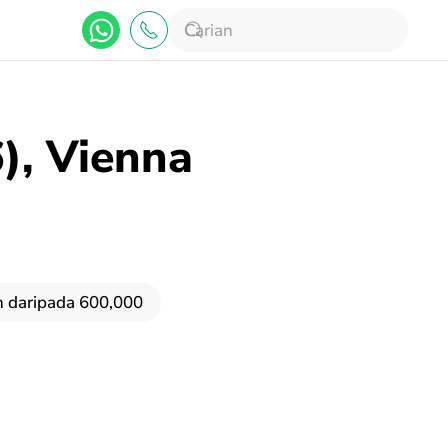
), Vienna
h daripada 600,000