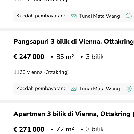
Kaedah pembayaran:
Tunai Mata Wang
Pangsapuri 3 bilik di Vienna, Ottakrin
85 m²
3 bilik
€ 247 000
1160 Vienna (Ottakring)
Kaedah pembayaran:
Tunai Mata Wang
Apartmen 3 bilik di Vienna, Ottakring 
72 m²
3 bilik
€ 271 000