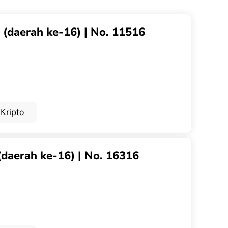
g (daerah ke-16) | No. 11516
Kripto
(daerah ke-16) | No. 16316