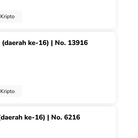
Kripto
g (daerah ke-16) | No. 13916
Kripto
(daerah ke-16) | No. 6216