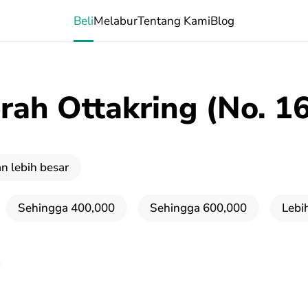
Beli
Melabur
Tentang Kami
Blog
rah Ottakring (No. 16
an lebih besar
Sehingga 400,000
Sehingga 600,000
Lebi