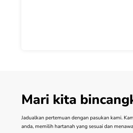
Mari kita bincang
Jadualkan pertemuan dengan pasukan kami. Kami
anda, memilih hartanah yang sesuai dan menaw