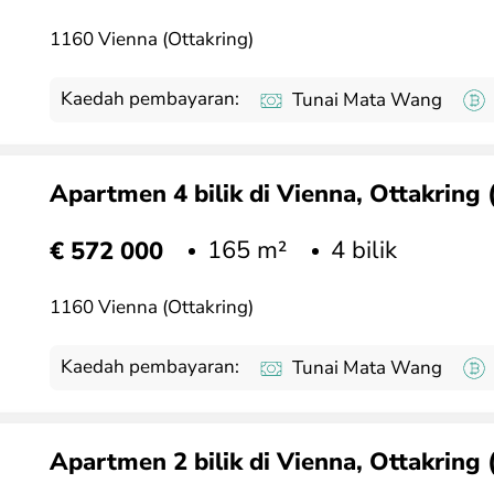
1160 Vienna (Ottakring)
Kaedah pembayaran:
Tunai Mata Wang
Apartmen 4 bilik di Vienna, Ottakring 
165 m²
4 bilik
€ 572 000
1160 Vienna (Ottakring)
Kaedah pembayaran:
Tunai Mata Wang
Apartmen 2 bilik di Vienna, Ottakring 