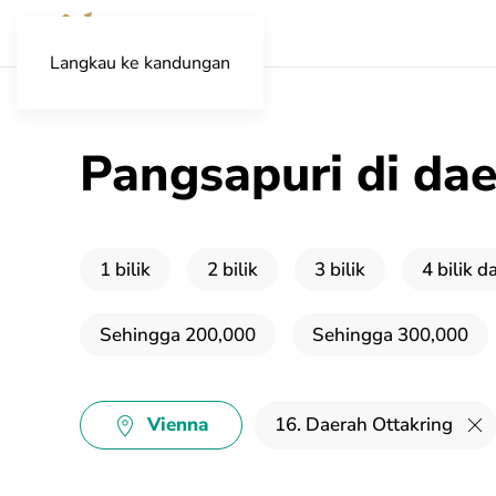
Langkau ke kandungan
Pangsapuri di dae
1 bilik
2 bilik
3 bilik
4 bilik d
Sehingga 200,000
Sehingga 300,000
Vienna
16. Daerah Ottakring