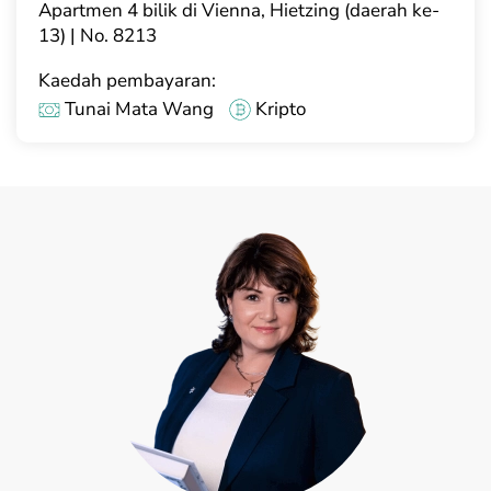
Apartmen 4 bilik di Vienna, Hietzing (daerah ke-
13) | No. 8213
Kaedah pembayaran:
Tunai Mata Wang
Kripto