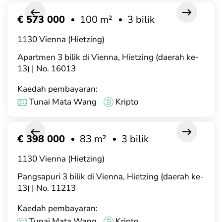
€ 573 000
100 m²
3 bilik
1130 Vienna (Hietzing)
Apartmen 3 bilik di Vienna, Hietzing (daerah ke-
13) | No. 16013
Kaedah pembayaran:
Tunai Mata Wang
Kripto
€ 398 000
83 m²
3 bilik
1130 Vienna (Hietzing)
Pangsapuri 3 bilik di Vienna, Hietzing (daerah ke-
13) | No. 11213
Kaedah pembayaran:
Tunai Mata Wang
Kripto