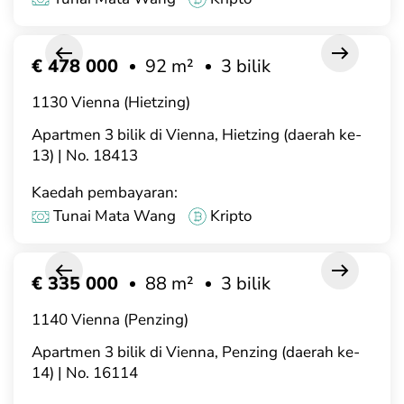
€ 478 000
92 m²
3 bilik
1130 Vienna (Hietzing)
Apartmen 3 bilik di Vienna, Hietzing (daerah ke-
13) | No. 18413
Kaedah pembayaran:
Tunai Mata Wang
Kripto
€ 335 000
88 m²
3 bilik
1140 Vienna (Penzing)
Apartmen 3 bilik di Vienna, Penzing (daerah ke-
14) | No. 16114