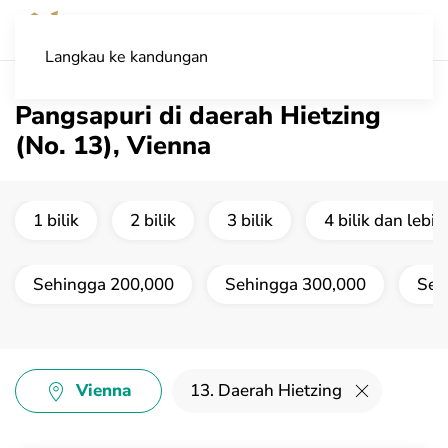
Langkau ke kandungan
Pangsapuri di daerah Hietzing
(No. 13), Vienna
1 bilik
2 bilik
3 bilik
4 bilik dan lebih
Sehingga 200,000
Sehingga 300,000
Seh
Vienna
13. Daerah Hietzing