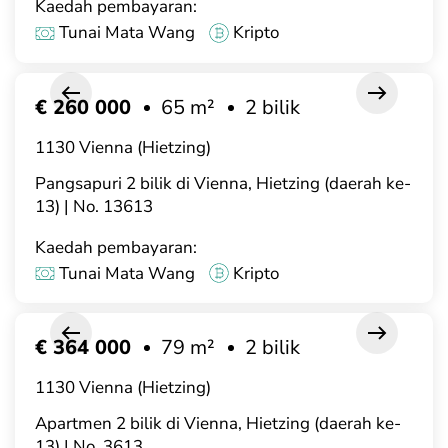
Kaedah pembayaran:
Tunai Mata Wang
Kripto
€ 260 000
65 m²
2 bilik
1130 Vienna (Hietzing)
Pangsapuri 2 bilik di Vienna, Hietzing (daerah ke-
13) | No. 13613
Kaedah pembayaran:
Tunai Mata Wang
Kripto
€ 364 000
79 m²
2 bilik
1130 Vienna (Hietzing)
Apartmen 2 bilik di Vienna, Hietzing (daerah ke-
13) | No. 3613