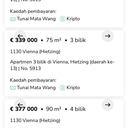
Kaedah pembayaran:
Tunai Mata Wang
Kripto
€ 339 000
75 m²
3 bilik
1130 Vienna (Hietzing)
Apartmen 3 bilik di Vienna, Hietzing (daerah ke-
13) | No. 5913
Kaedah pembayaran:
Tunai Mata Wang
Kripto
€ 377 000
90 m²
4 bilik
1130 Vienna (Hietzing)