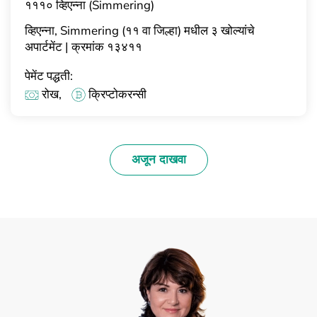
१११० व्हिएन्ना (Simmering)
व्हिएन्ना, Simmering (११ वा जिल्हा) मधील ३ खोल्यांचे
अपार्टमेंट | क्रमांक १३४११
पेमेंट पद्धती:
रोख,
क्रिप्टोकरन्सी
अजून दाखवा