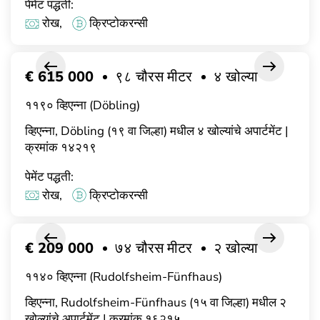
पेमेंट पद्धती:
रोख,
क्रिप्टोकरन्सी
€ 615 000
९८ चौरस मीटर
४ खोल्या
११९० व्हिएन्ना (Döbling)
व्हिएन्ना, Döbling (१९ वा जिल्हा) मधील ४ खोल्यांचे अपार्टमेंट |
क्रमांक १४२१९
पेमेंट पद्धती:
रोख,
क्रिप्टोकरन्सी
€ 209 000
७४ चौरस मीटर
२ खोल्या
११४० व्हिएन्ना (Rudolfsheim-Fünfhaus)
व्हिएन्ना, Rudolfsheim-Fünfhaus (१५ वा जिल्हा) मधील २
खोल्यांचे अपार्टमेंट | क्रमांक १६२१५