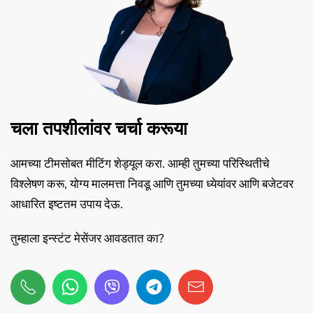
चला तपशीलांवर चर्चा करूया
आमच्या टीमसोबत मीटिंग शेड्यूल करा. आम्ही तुमच्या परिस्थितीचे
विश्लेषण करू, योग्य मालमत्ता निवडू आणि तुमच्या ध्येयांवर आणि बजेटवर
आधारित इष्टतम उपाय देऊ.
तुम्हाला इन्स्टंट मेसेंजर आवडतात का?