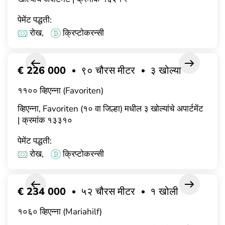
पेमेंट पद्धती:
रोख,
क्रिप्टोकरन्सी
€ 226 000
९० चौरस मीटर
३ खोल्या
११०० व्हिएन्ना (Favoriten)
व्हिएन्ना, Favoriten (१० वा जिल्हा) मधील ३ खोल्यांचे अपार्टमेंट
| क्रमांक १३३१०
पेमेंट पद्धती:
रोख,
क्रिप्टोकरन्सी
€ 234 000
५२ चौरस मीटर
१ खोली
१०६० व्हिएन्ना (Mariahilf)