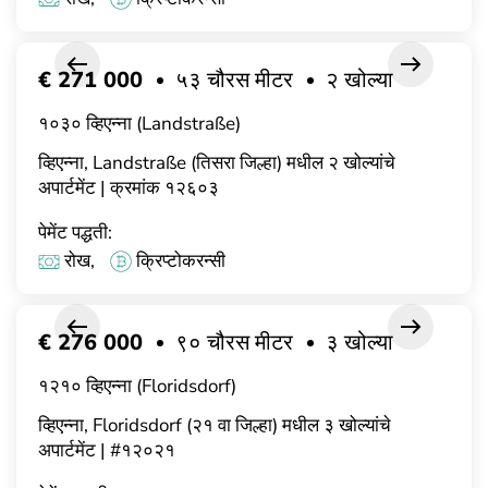
€ 271 000
५३ चौरस मीटर
२ खोल्या
१०३० व्हिएन्ना (Landstraße)
व्हिएन्ना, Landstraße (तिसरा जिल्हा) मधील २ खोल्यांचे
अपार्टमेंट | क्रमांक १२६०३
पेमेंट पद्धती:
रोख,
क्रिप्टोकरन्सी
€ 276 000
९० चौरस मीटर
३ खोल्या
१२१० व्हिएन्ना (Floridsdorf)
व्हिएन्ना, Floridsdorf (२१ वा जिल्हा) मधील ३ खोल्यांचे
अपार्टमेंट | #१२०२१