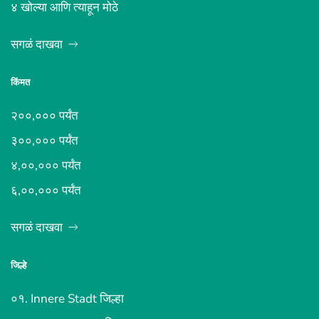
४ खोल्या आणि त्याहून मोठे
सगळं दाखवा
किंमत
२००,००० पर्यंत
३००,००० पर्यंत
४,००,००० पर्यंत
६,००,००० पर्यंत
सगळं दाखवा
जिल्हे
०१. Innere Stadt जिल्हा