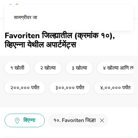
सामग्रीवर जा
Favoriten जिल्ह्यातील (क्रमांक १०),
व्हिएन्ना येथील अपार्टमेंट्स
१ खोली
२ खोल्या
३ खोल्या
४ खोल्या आणि त्याह
२००,००० पर्यंत
३००,००० पर्यंत
४,००,००० पर्यंत
विएन्ना
१०. Favoriten जिल्हा