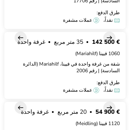
السادسة) | رقم 17706
طرق الدفع:
نقداً،
عملات مشفرة
€ 142 500
35 متر مربع
غرفة واحدة
1060 فيينا (Mariahilf)
شقة من غرفة واحدة في فيينا، Mariahilf (الدائرة
السادسة) | رقم 2006
طرق الدفع:
نقداً،
عملات مشفرة
€ 54 900
20 متر مربع
غرفة واحدة
1120 فيينا (Meidling)