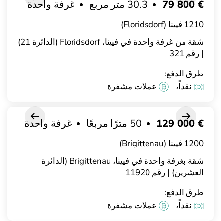
€ 79 800
30.3 متر مربع
غرفة واحدة
1210 فيينا (Floridsdorf)
شقة من غرفة واحدة في فيينا، Floridsdorf (الدائرة 21)
| رقم 321
طرق الدفع:
نقداً،
عملات مشفرة
€ 129 000
50 مترًا مربعًا
غرفة واحدة
1200 فيينا (Brigittenau)
شقة بغرفة واحدة في فيينا، Brigittenau (الدائرة
العشرين) | رقم 11920
طرق الدفع:
نقداً،
عملات مشفرة