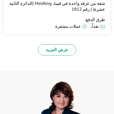
شقة من غرفة واحدة في فيينا، Meidling (الدائرة الثانية
عشرة) | رقم 1912
طرق الدفع:
نقداً،
عملات مشفرة
عرض المزيد