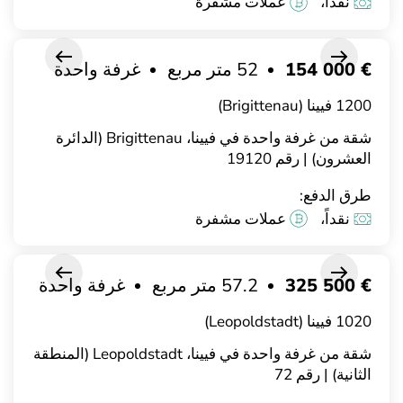
نقداً،
عملات مشفرة
€ 154 000
52 متر مربع
غرفة واحدة
1200 فيينا (Brigittenau)
شقة من غرفة واحدة في فيينا، Brigittenau (الدائرة
العشرون) | رقم 19120
طرق الدفع:
نقداً،
عملات مشفرة
€ 325 500
57.2 متر مربع
غرفة واحدة
1020 فيينا (Leopoldstadt)
شقة من غرفة واحدة في فيينا، Leopoldstadt (المنطقة
الثانية) | رقم 72