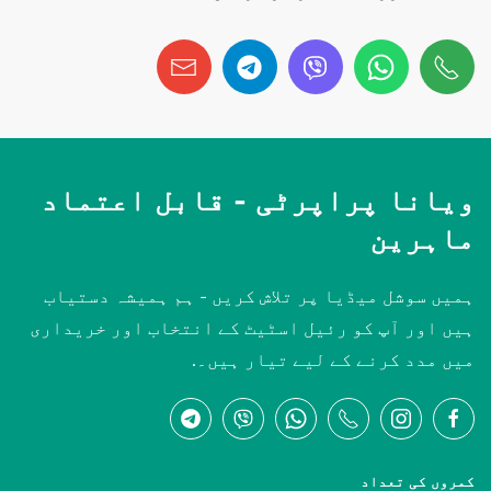
ویانا پراپرٹی -
قابل اعتماد
ماہرین
ہمیں سوشل میڈیا پر تلاش کریں - ہم ہمیشہ دستیاب
ہیں اور آپ کو رئیل اسٹیٹ کے انتخاب اور خریداری
میں مدد کرنے کے لیے تیار ہیں۔.
کمروں کی تعداد