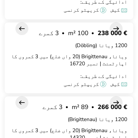
ادائیگی کے طریقے:
کیش
کریپٹو کرنسی
€ 238 000
100 m²
3 کمرے
1200 ویانا (Döbling)
ویانا، Brigittenau (20 واں ضلع) میں 3 کمروں کا
اپارٹمنٹ | نمبر 16720
ادائیگی کے طریقے:
کیش
کریپٹو کرنسی
€ 266 000
89 m²
3 کمرے
1200 ویانا (Brigittenau)
ویانا، Brigittenau (20 واں ضلع) میں 3 کمروں کا
اپارٹمنٹ | نمبر 14320