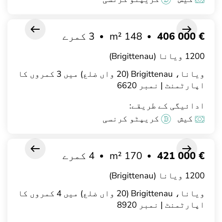
€ 406 000
148 m²
3 کمرے
1200 ویانا (Brigittenau)
ویانا، Brigittenau (20 واں ضلع) میں 3 کمروں کا
اپارٹمنٹ | نمبر 6620
ادائیگی کے طریقے:
کیش
کریپٹو کرنسی
€ 421 000
170 m²
4 کمرے
1200 ویانا (Brigittenau)
ویانا، Brigittenau (20 واں ضلع) میں 4 کمروں کا
اپارٹمنٹ | نمبر 8920