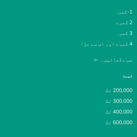
1-کمرہ
2 کمرے
3 کمرہ
4 کمرے اور اس سے بڑا
سب دکھائیں۔
قیمت
200,000 تک
300,000 تک
400,000 تک
600,000 تک