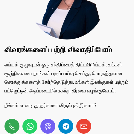
விவரங்களைப் பற்றி விவாதிப்போம்
எங்கள் குழுவுடன் ஒரு சந்திப்பைத் திட்டமிடுங்கள். உங்கள்
சூழ்நிலையை நாங்கள் பகுப்பாய்வு செய்து, பொருத்தமான
சொத்துக்களைத் தேர்ந்தெடுத்து, உங்கள் இலக்குகள் மற்றும்
பட்ஜெட்டின் அடிப்படையில் உகந்த தீர்வை வழங்குவோம்.
நீங்கள் உடனடி தூதர்களை விரும்புகிறீர்களா?