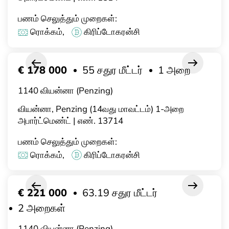
பணம் செலுத்தும் முறைகள்:
ரொக்கம்,
கிரிப்டோகரன்சி
€ 178 000
55 சதுர மீட்டர்
1 அறை
1140 வியன்னா (Penzing)
வியன்னா, Penzing (14வது மாவட்டம்) 1-அறை
அபார்ட்மெண்ட் | எண். 13714
பணம் செலுத்தும் முறைகள்:
ரொக்கம்,
கிரிப்டோகரன்சி
€ 221 000
63.19 சதுர மீட்டர்
2 அறைகள்
1140 வியன்னா (Penzing)