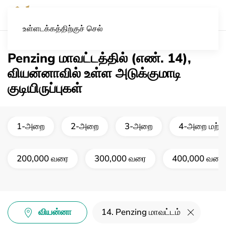
உள்ளடக்கத்திற்குச் செல்
Penzing மாவட்டத்தில் (எண். 14),
வியன்னாவில் உள்ள அடுக்குமாடி
குடியிருப்புகள்
1-அறை
2-அறை
3-அறை
4-அறை மற்று
200,000 வரை
300,000 வரை
400,000 வரை
வியன்னா
14. Penzing மாவட்டம்