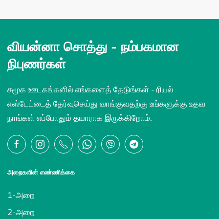
வியன்னா சொத்து -
நம்பகமான
நிபுணர்கள்
சமூக ஊடகங்களில் எங்களைத் தேடுங்கள் - ரியல்
எஸ்டேட்டைத் தேர்வுசெய்து வாங்குவதற்கு உங்களுக்கு உதவ
நாங்கள் எப்போதும் தயாராக இருக்கிறோம்.
அறைகளின் எண்ணிக்கை
1-அறை
2-அறை