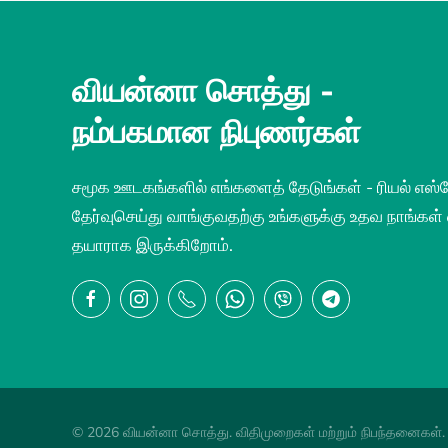
வியன்னா சொத்து -
நம்பகமான நிபுணர்கள்
சமூக ஊடகங்களில் எங்களைத் தேடுங்கள் - ரியல் எஸ்
தேர்வுசெய்து வாங்குவதற்கு உங்களுக்கு உதவ நாங்கள்
தயாராக இருக்கிறோம்.
©
2026
வியன்னா சொத்து.
விதிமுறைகள் மற்றும் நிபந்தனைகள்