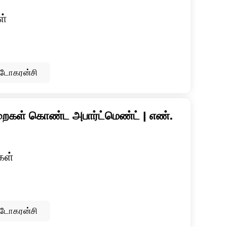
ள்
ப்டோகரன்சி
றைகள் கொண்ட அபார்ட்மெண்ட் | எண்.
கள்
ப்டோகரன்சி