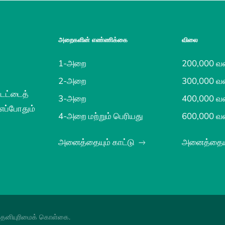
அறைகளின் எண்ணிக்கை
விலை
1-அறை
200,000 வ
2-அறை
300,000 வ
டேட்டைத்
3-அறை
400,000 வ
 எப்போதும்
4-அறை மற்றும் பெரியது
600,000 வ
அனைத்தையும் காட்டு
அனைத்தையும
.
தனியுரிமைக் கொள்கை
.