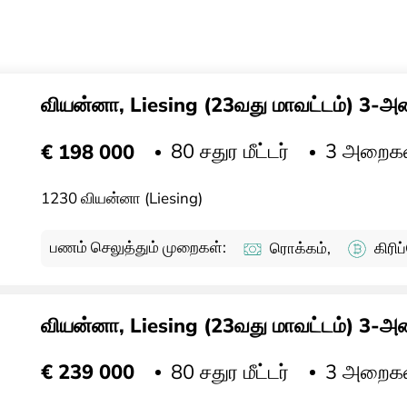
வியன்னா, Liesing (23வது மாவட்டம்) 3-அற
80 சதுர மீட்டர்
3 அறைக
€ 198 000
1230 வியன்னா (Liesing)
பணம் செலுத்தும் முறைகள்:
ரொக்கம்,
கிரி
வியன்னா, Liesing (23வது மாவட்டம்) 3-அற
80 சதுர மீட்டர்
3 அறைக
€ 239 000