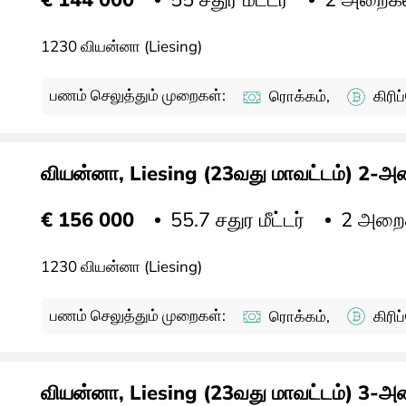
€ 144 000
1230 வியன்னா (Liesing)
பணம் செலுத்தும் முறைகள்:
ரொக்கம்,
கிரி
வியன்னா, Liesing (23வது மாவட்டம்) 2-அற
55.7 சதுர மீட்டர்
2 அறை
€ 156 000
1230 வியன்னா (Liesing)
பணம் செலுத்தும் முறைகள்:
ரொக்கம்,
கிரி
வியன்னா, Liesing (23வது மாவட்டம்) 3-அற