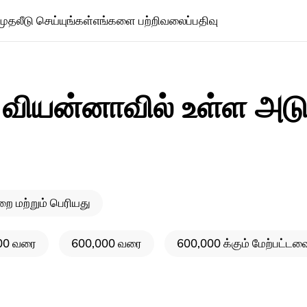
முதலீடு செய்யுங்கள்
எங்களை பற்றி
வலைப்பதிவு
 வியன்னாவில் உள்ள அடு
ை மற்றும் பெரியது
00 வரை
600,000 வரை
600,000 க்கும் மேற்பட்டவ