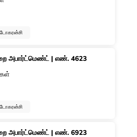
ப்டோகரன்சி
ை அபார்ட்மெண்ட் | எண். 4623
கள்
ப்டோகரன்சி
ை அபார்ட்மெண்ட் | எண். 6923