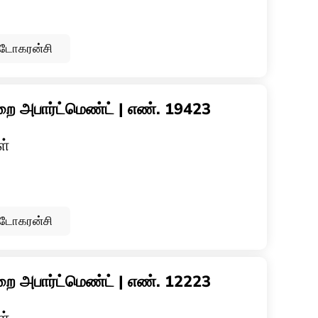
ப்டோகரன்சி
ை அபார்ட்மெண்ட் | எண். 19423
ள்
ப்டோகரன்சி
ை அபார்ட்மெண்ட் | எண். 12223
ள்