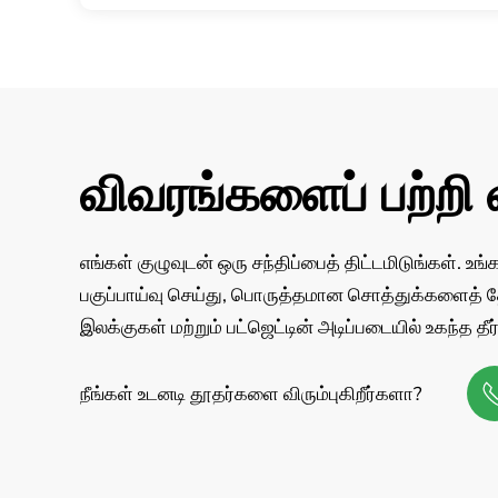
விவரங்களைப் பற்றி 
எங்கள் குழுவுடன் ஒரு சந்திப்பைத் திட்டமிடுங்கள். உ
பகுப்பாய்வு செய்து, பொருத்தமான சொத்துக்களைத் தேர
இலக்குகள் மற்றும் பட்ஜெட்டின் அடிப்படையில் உகந்த 
நீங்கள் உடனடி தூதர்களை விரும்புகிறீர்களா?