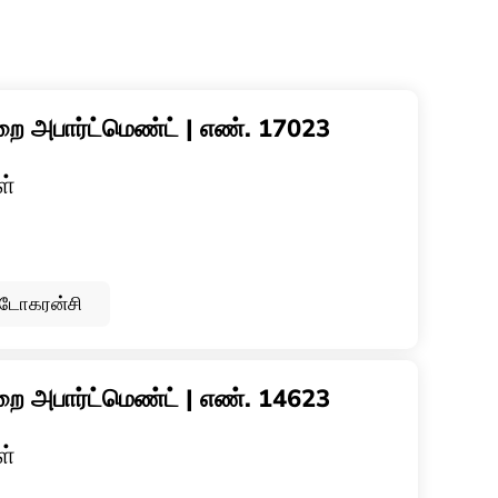
ை அபார்ட்மெண்ட் | எண். 17023
ள்
ப்டோகரன்சி
ை அபார்ட்மெண்ட் | எண். 14623
ள்