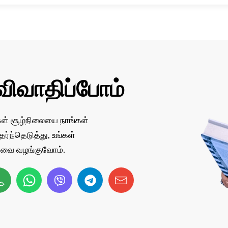
விவாதிப்போம்
ங்கள் சூழ்நிலையை நாங்கள்
்ந்தெடுத்து, உங்கள்
தீர்வை வழங்குவோம்.