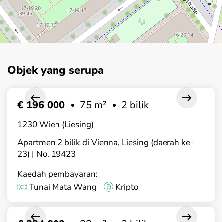
Objek yang serupa
€ 196 000
75 m²
2 bilik
1230 Wien (Liesing)
Apartmen 2 bilik di Vienna, Liesing (daerah ke-
23) | No. 19423
Kaedah pembayaran:
Tunai Mata Wang
Kripto