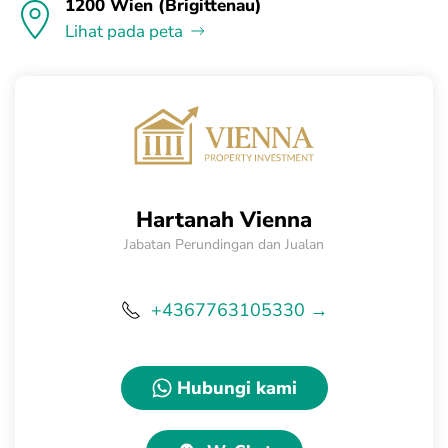
1200 Wien (Brigittenau)
Lihat pada peta
Hartanah Vienna
Jabatan Perundingan dan Jualan
+4367763105330 →
Hubungi kami