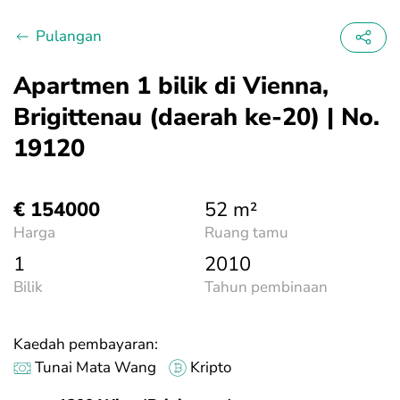
Pulangan
Apartmen 1 bilik di Vienna,
Brigittenau (daerah ke-20) | No.
19120
€ 154000
52 m²
Harga
Ruang tamu
1
2010
Bilik
Tahun pembinaan
Kaedah pembayaran:
Tunai Mata Wang
Kripto