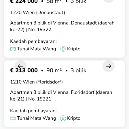
€ 224 000
88 m²
3 bilik
1220 Wien (Donaustadt)
Apartmen 3 bilik di Vienna, Donaustadt (daerah
ke-22) | No. 19322
Kaedah pembayaran:
Tunai Mata Wang
Kripto
€ 213 000
90 m²
3 bilik
1210 Wien (Floridsdorf)
Apartmen 3 bilik di Vienna, Floridsdorf (daerah
ke-21) | No. 19221
Kaedah pembayaran:
Tunai Mata Wang
Kripto