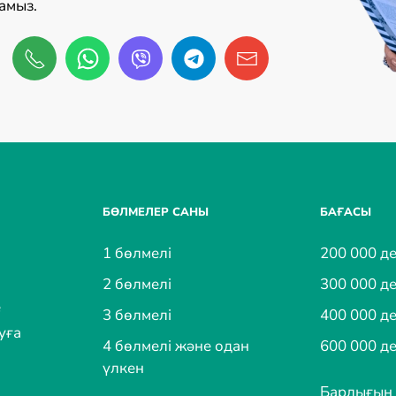
амыз.
БӨЛМЕЛЕР САНЫ
БАҒАСЫ
1 бөлмелі
200 000 де
2 бөлмелі
300 000 де
е
3 бөлмелі
400 000 де
уға
4 бөлмелі және одан
600 000 де
үлкен
Барлығын 