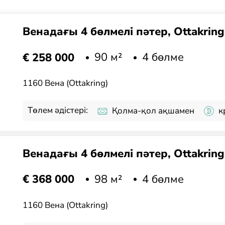
Венадағы 4 бөлмелі пәтер, Ottakrin
90 м²
4 бөлме
€ 258 000
1160 Вена (Ottakring)
Төлем әдістері:
Қолма-қол ақшамен
к
Венадағы 4 бөлмелі пәтер, Ottakrin
98 м²
4 бөлме
€ 368 000
1160 Вена (Ottakring)