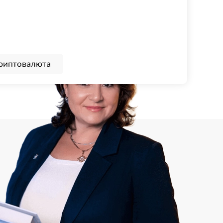
риптовалюта