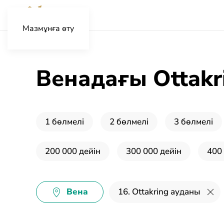
Мазмұнға өту
Венадағы Ottakr
1 бөлмелі
2 бөлмелі
3 бөлмелі
200 000 дейін
300 000 дейін
400
Вена
16. Ottakring ауданы