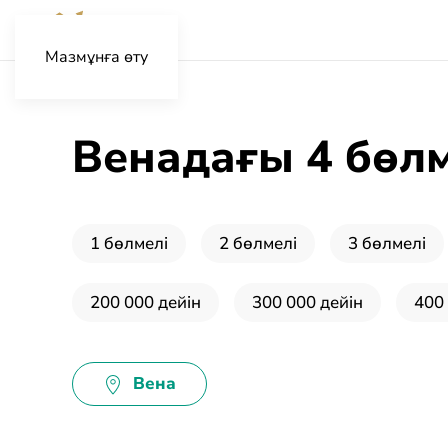
Мазмұнға өту
Венадағы 4 бөлм
1 бөлмелі
2 бөлмелі
3 бөлмелі
200 000 дейін
300 000 дейін
400
Вена