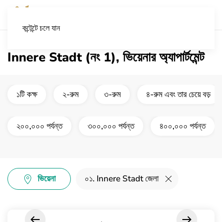
কন্টেন্টে চলে যান
Innere Stadt (নং 1), ভিয়েনার অ্যাপার্টমেন্ট
১টি কক্ষ
২-রুম
৩-রুম
৪-রুম এবং তার চেয়ে বড়
২০০,০০০ পর্যন্ত
৩০০,০০০ পর্যন্ত
৪০০,০০০ পর্যন্ত
ভিয়েনা
০১. Innere Stadt জেলা