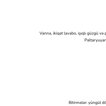
Vanna, ikiqat lavabo, işıqlı güzgü və
Paltaryuyan
Bitirmələr: yüngül dö