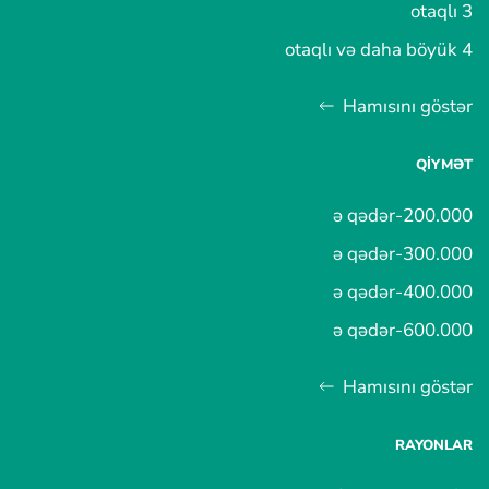
3 otaqlı
4 otaqlı və daha böyük
Hamısını göstər
QIYMƏT
200.000-ə qədər
300.000-ə qədər
400.000-ə qədər
600.000-ə qədər
Hamısını göstər
RAYONLAR