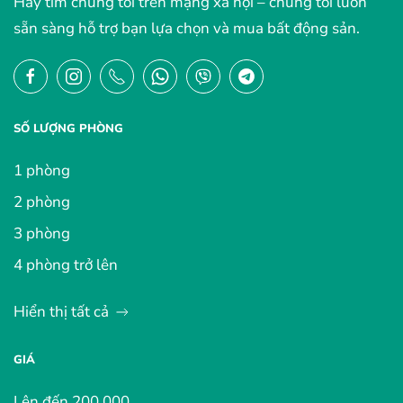
Hãy tìm chúng tôi trên mạng xã hội – chúng tôi luôn
sẵn sàng hỗ trợ bạn lựa chọn và mua bất động sản.
SỐ LƯỢNG PHÒNG
1 phòng
2 phòng
3 phòng
4 phòng trở lên
Hiển thị tất cả
GIÁ
Lên đến 200.000