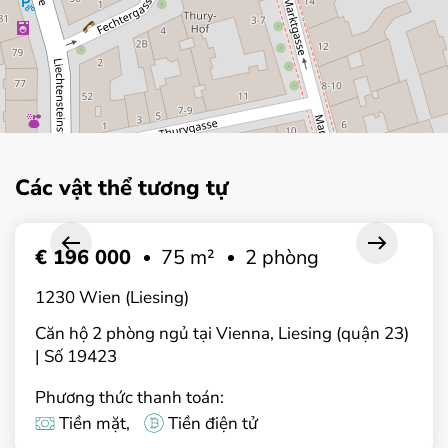
Các vật thể tương tự
€ 196 000
75 m²
2 phòng
1230 Wien (Liesing)
Căn hộ 2 phòng ngủ tại Vienna, Liesing (quận 23)
| Số 19423
Phương thức thanh toán:
Tiền mặt,
Tiền điện tử