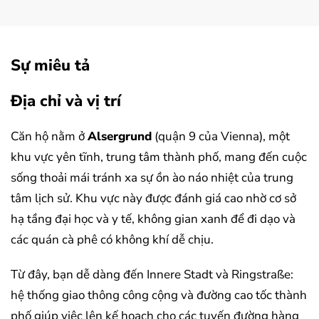
Sự miêu tả
Địa chỉ và vị trí
Căn hộ nằm ở
Alsergrund
(quận 9 của Vienna), một
khu vực yên tĩnh, trung tâm thành phố, mang đến cuộc
sống thoải mái tránh xa sự ồn ào náo nhiệt của trung
tâm lịch sử. Khu vực này được đánh giá cao nhờ cơ sở
hạ tầng đại học và y tế, không gian xanh để đi dạo và
các quán cà phê có không khí dễ chịu.
Từ đây, bạn dễ dàng đến Innere Stadt và Ringstraße:
hệ thống giao thông công cộng và đường cao tốc thành
phố giúp việc lên kế hoạch cho các tuyến đường hàng