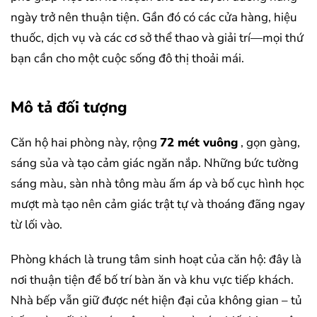
ngày trở nên thuận tiện. Gần đó có các cửa hàng, hiệu
thuốc, dịch vụ và các cơ sở thể thao và giải trí—mọi thứ
bạn cần cho một cuộc sống đô thị thoải mái.
Mô tả đối tượng
Căn hộ hai phòng này, rộng
72 mét vuông
, gọn gàng,
sáng sủa và tạo cảm giác ngăn nắp. Những bức tường
sáng màu, sàn nhà tông màu ấm áp và bố cục hình học
mượt mà tạo nên cảm giác trật tự và thoáng đãng ngay
từ lối vào.
Phòng khách là trung tâm sinh hoạt của căn hộ: đây là
nơi thuận tiện để bố trí bàn ăn và khu vực tiếp khách.
Nhà bếp vẫn giữ được nét hiện đại của không gian – tủ