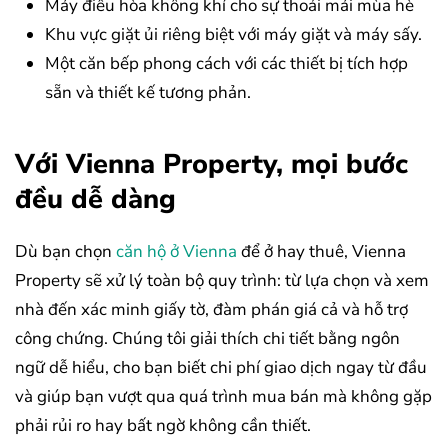
Máy điều hòa không khí cho sự thoải mái mùa hè
Khu vực giặt ủi riêng biệt với máy giặt và máy sấy.
Một căn bếp phong cách với các thiết bị tích hợp
sẵn và thiết kế tương phản.
Với Vienna Property, mọi bước
đều dễ dàng
Dù bạn chọn
căn hộ ở Vienna
để ở hay thuê, Vienna
Property sẽ xử lý toàn bộ quy trình: từ lựa chọn và xem
nhà đến xác minh giấy tờ, đàm phán giá cả và hỗ trợ
công chứng. Chúng tôi giải thích chi tiết bằng ngôn
ngữ dễ hiểu, cho bạn biết chi phí giao dịch ngay từ đầu
và giúp bạn vượt qua quá trình mua bán mà không gặp
phải rủi ro hay bất ngờ không cần thiết.