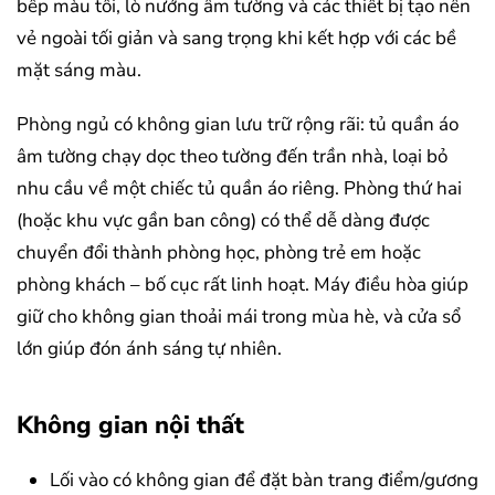
bếp màu tối, lò nướng âm tường và các thiết bị tạo nên
vẻ ngoài tối giản và sang trọng khi kết hợp với các bề
mặt sáng màu.
Phòng ngủ có không gian lưu trữ rộng rãi: tủ quần áo
âm tường chạy dọc theo tường đến trần nhà, loại bỏ
nhu cầu về một chiếc tủ quần áo riêng. Phòng thứ hai
(hoặc khu vực gần ban công) có thể dễ dàng được
chuyển đổi thành phòng học, phòng trẻ em hoặc
phòng khách – bố cục rất linh hoạt. Máy điều hòa giúp
giữ cho không gian thoải mái trong mùa hè, và cửa sổ
lớn giúp đón ánh sáng tự nhiên.
Không gian nội thất
Lối vào có không gian để đặt bàn trang điểm/gương