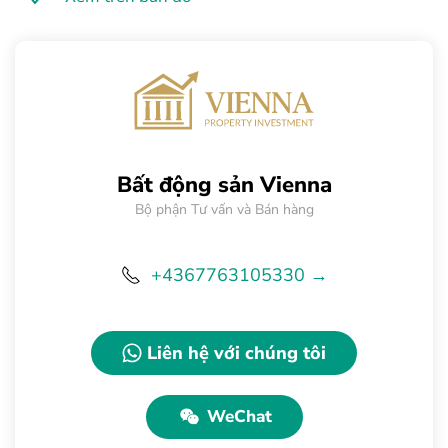
Bất động sản Vienna
Bộ phận Tư vấn và Bán hàng
+4367763105330 →
Liên hệ với chúng tôi
WeChat