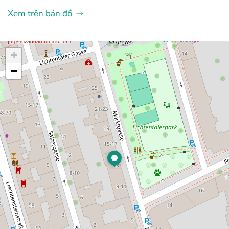
Xem trên bản đồ
+
−