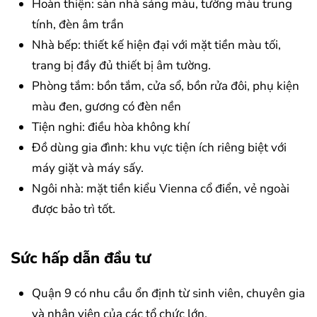
Hoàn thiện: sàn nhà sáng màu, tường màu trung
tính, đèn âm trần
Nhà bếp: thiết kế hiện đại với mặt tiền màu tối,
trang bị đầy đủ thiết bị âm tường.
Phòng tắm: bồn tắm, cửa sổ, bồn rửa đôi, phụ kiện
màu đen, gương có đèn nền
Tiện nghi: điều hòa không khí
Đồ dùng gia đình: khu vực tiện ích riêng biệt với
máy giặt và máy sấy.
Ngôi nhà: mặt tiền kiểu Vienna cổ điển, vẻ ngoài
được bảo trì tốt.
Sức hấp dẫn đầu tư
Quận 9 có nhu cầu ổn định từ sinh viên, chuyên gia
và nhân viên của các tổ chức lớn.