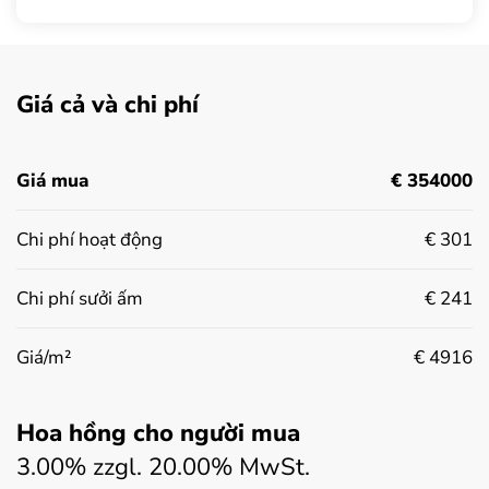
Giá cả và chi phí
Giá mua
€ 354000
Chi phí hoạt động
€ 301
Chi phí sưởi ấm
€ 241
Giá/m²
€ 4916
Hoa hồng cho người mua
3.00% zzgl. 20.00% MwSt.