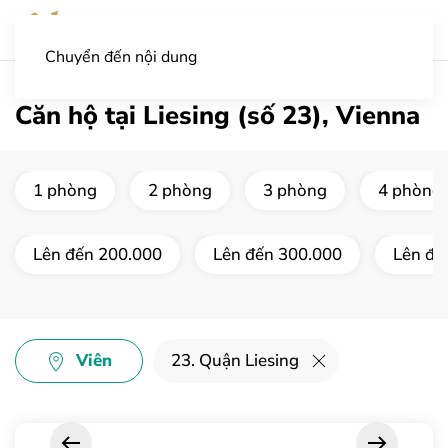
Chuyển đến nội dung
Căn hộ tại Liesing (số 23), Vienna
1 phòng
2 phòng
3 phòng
4 phòng 
Lên đến 200.000
Lên đến 300.000
Lên đế
Viên
23. Quận Liesing