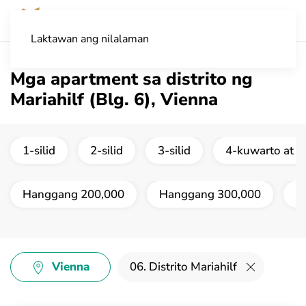
Laktawan ang nilalaman
Mga apartment sa distrito ng
Mariahilf (Blg. 6), Vienna
1-silid
2-silid
3-silid
4-kuwarto at m
Hanggang 200,000
Hanggang 300,000
H
Vienna
06. Distrito Mariahilf