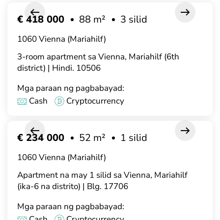
€ 418 000
88 m²
3 silid
1060 Vienna (Mariahilf)
3-room apartment sa Vienna, Mariahilf (6th
district) | Hindi. 10506
Mga paraan ng pagbabayad:
Cash
Cryptocurrency
€ 234 000
52 m²
1 silid
1060 Vienna (Mariahilf)
Apartment na may 1 silid sa Vienna, Mariahilf
(ika-6 na distrito) | Blg. 17706
Mga paraan ng pagbabayad:
Cash
Cryptocurrency