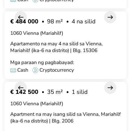
€ 484 000
98 m²
4 na silid
1060 Vienna (Mariahilf)
Apartamento na may 4 na silid sa Vienna,
Mariahilf (ika-6 na distrito) | Blg. 15306
Mga paraan ng pagbabayad:
Cash
Cryptocurrency
€ 142 500
35 m²
1 silid
1060 Vienna (Mariahilf)
Apartment na may isang silid sa Vienna, Mariahilf
(ika-6 na distrito) | Blg. 2006