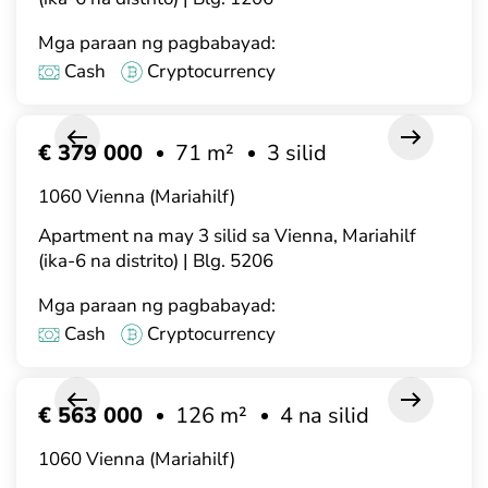
Mga paraan ng pagbabayad:
Cash
Cryptocurrency
€ 379 000
71 m²
3 silid
1060 Vienna (Mariahilf)
Apartment na may 3 silid sa Vienna, Mariahilf
(ika-6 na distrito) | Blg. 5206
Mga paraan ng pagbabayad:
Cash
Cryptocurrency
€ 563 000
126 m²
4 na silid
1060 Vienna (Mariahilf)