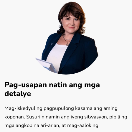
Pag-usapan natin ang mga
detalye
Mag-iskedyul ng pagpupulong kasama ang aming
koponan. Susuriin namin ang iyong sitwasyon, pipili ng
mga angkop na ari-arian, at mag-aalok ng