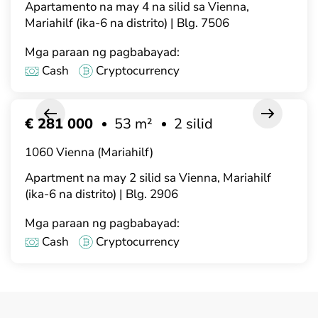
Apartamento na may 4 na silid sa Vienna,
Mariahilf (ika-6 na distrito) | Blg. 7506
Mga paraan ng pagbabayad:
Cash
Cryptocurrency
€ 281 000
53 m²
2 silid
1060 Vienna (Mariahilf)
Apartment na may 2 silid sa Vienna, Mariahilf
(ika-6 na distrito) | Blg. 2906
Mga paraan ng pagbabayad:
Cash
Cryptocurrency