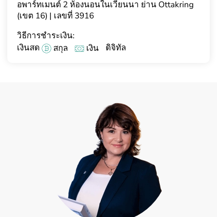
อพาร์ทเมนต์ 2 ห้องนอนในเวียนนา ย่าน Ottakring
(เขต 16) | เลขที่ 3916
วิธีการชำระเงิน:
เงินสด
ดิจิทัล
สกุล
เงิน