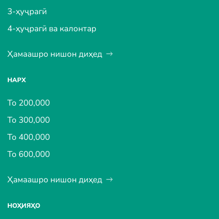
3-ҳуҷрагӣ
4-ҳуҷрагӣ ва калонтар
Ҳамаашро нишон диҳед
НАРХ
То 200,000
То 300,000
То 400,000
То 600,000
Ҳамаашро нишон диҳед
НОҲИЯҲО