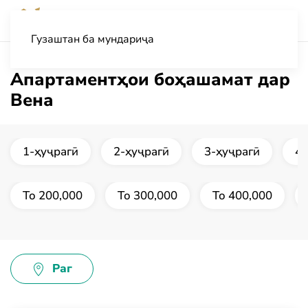
Гузаштан ба мундариҷа
Апартаментҳои боҳашамат дар
Вена
1-ҳуҷрагӣ
2-ҳуҷрагӣ
3-ҳуҷрагӣ
4-
То 200,000
То 300,000
То 400,000
Раг