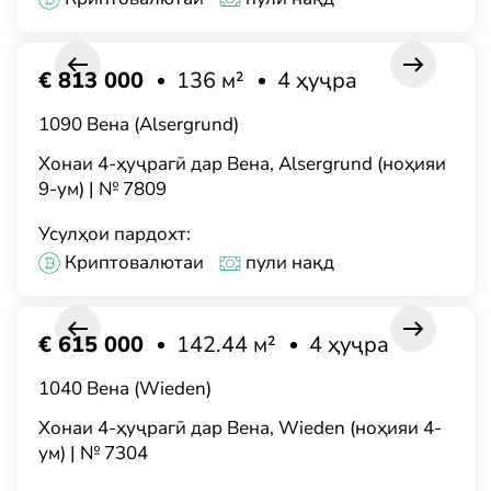
€ 813 000
136 м²
4 ҳуҷра
1090 Вена (Alsergrund)
Хонаи 4-ҳуҷрагӣ дар Вена, Alsergrund (ноҳияи
9-ум) | № 7809
Усулҳои пардохт:
Криптовалютаи
пули нақд
€ 615 000
142.44 м²
4 ҳуҷра
1040 Вена (Wieden)
Хонаи 4-ҳуҷрагӣ дар Вена, Wieden (ноҳияи 4-
ум) | № 7304