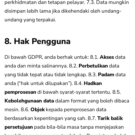
perkhidmatan dan tetapan pelayar.
7.3. Data mungkin
disimpan lebih lama jika dikehendaki oleh undang-
undang yang terpakai.
8. Hak Pengguna
Di bawah GDPR, anda berhak untuk:
8.1.
Akses
data
anda dan minta salinannya.
8.2.
Perbetulkan
data
yang tidak tepat atau tidak lengkap.
8.3.
Padam
data
anda (“hak untuk dilupakan”).
8.4.
Hadkan
pemprosesan
di bawah syarat-syarat tertentu.
8.5.
Kebolehgunaan data
dalam format yang boleh dibaca
mesin.
8.6.
Objek
kepada pemprosesan data
berdasarkan kepentingan yang sah.
8.7.
Tarik balik
persetujuan
pada bila-bila masa tanpa menjejaskan