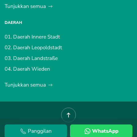
Tunjukkan semua
DAERAH
01. Daerah Innere Stadt
02. Daerah Leopoldstadt
03. Daerah Landstraße
04. Daerah Wieden
Tunjukkan semua
Panggilan
WhatsApp
©
2026
Hartanah Vienna.
Terma dan Syarat
.
Dasar Privasi
.