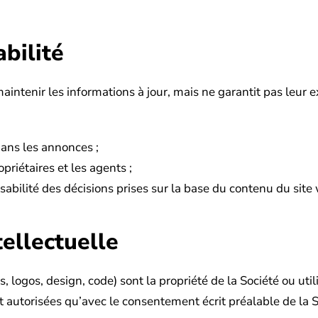
bilité
aintenir les informations à jour, mais ne garantit pas leur exa
dans les annonces ;
priétaires et les agents ;
nsabilité des décisions prises sur la base du contenu du site
tellectuelle
 logos, design, code) sont la propriété de la Société ou util
autorisées qu’avec le consentement écrit préalable de la Soc