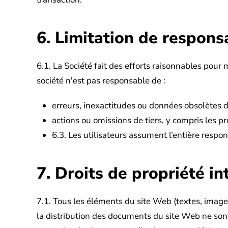
6. Limitation de responsa
6.1. La Société fait des efforts raisonnables pour m
société n'est pas responsable de :
erreurs, inexactitudes ou données obsolètes 
actions ou omissions de tiers, y compris les pro
6.3. Les utilisateurs assument l’entière respo
7. Droits de propriété in
7.1. Tous les éléments du site Web (textes, images,
la distribution des documents du site Web ne sont 