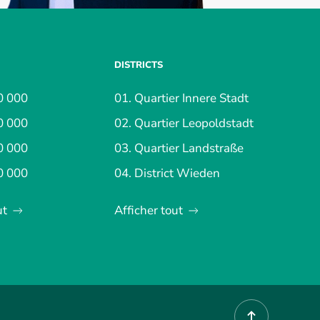
DISTRICTS
0 000
01. Quartier Innere Stadt
0 000
02. Quartier Leopoldstadt
0 000
03. Quartier Landstraße
0 000
04. District Wieden
ut
Afficher tout