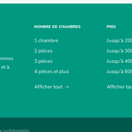
NOMBRE DE CHAMBRES
PRIX
1 chambre
Jusqu'à 20
2 pièces
Jusqu'à 30
sommes
3 pièces
Jusqu'à 40
 et à
4 pièces et plus
Jusqu'à 60
Afficher tout
Afficher to
e confidentialité
.