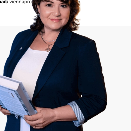
ail:
viennapropertycom@gmail.com