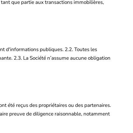
 tant que partie aux transactions immobilières,
ant d'informations publiques.
2.2. Toutes les
nante.
2.3. La Société n’assume aucune obligation
s ont été reçus des propriétaires ou des partenaires.
 faire preuve de diligence raisonnable, notamment