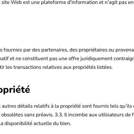
e site Web est une plateforme d'information et n'agit pas en
 fournies par des partenaires, des propriétaires ou proven
matif et ne constituent pas une offre juridiquement contraig
ir les transactions relatives aux propriétés listées.
opriété
 autres détails relatifs à la propriété sont fournis tels qu’il
 obsolètes sans préavis.
3.3. Il incombe aux utilisateurs de
 la disponibilité actuelle du bien.