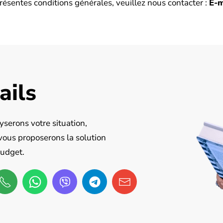
résentes conditions générales, veuillez nous contacter :
E-m
ails
serons votre situation,
vous proposerons la solution
budget.