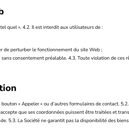
b
tel quel ».
4.2. Il est interdit aux utilisateurs de :
ter de perturber le fonctionnement du site Web ;
 sans consentement préalable.
4.3. Toute violation de ces 
tion
 bouton « Appeler » ou d’autres formulaires de contact.
5.2
accepte que ses coordonnées puissent être traitées et tran
nde.
5.3. La Société ne garantit pas la disponibilité des biens