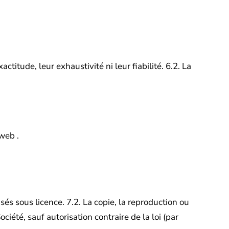
ctitude, leur exhaustivité ni leur fiabilité.
6.2. La
 web
.
isés sous licence.
7.2. La copie, la reproduction ou
iété, sauf autorisation contraire de la loi (par