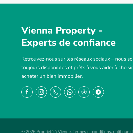
Vienna Property -
Experts de confiance
Retrouvez-nous sur les réseaux sociaux – nous 
toujours disponibles et prêts à vous aider à choisir
acheter un bien immobilier.
©
2026
Propriété à Vienne.
Termes et conditions
.
politique d