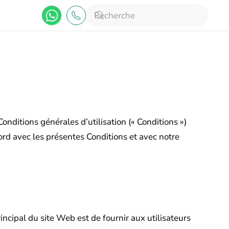
onditions générales d’utilisation (« Conditions »)
cord avec les présentes Conditions et avec notre
principal du site Web est de fournir aux utilisateurs