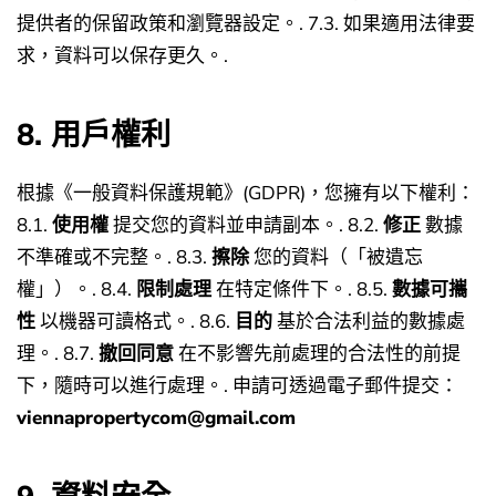
提供者的保留政策和瀏覽器設定。.
7.3. 如果適用法律要
求，資料可以保存更久。.
8. 用戶權利
根據《一般資料保護規範》(GDPR)，您擁有以下權利：
8.1.
使用權
提交您的資料並申請副本。.
8.2.
修正
數據
不準確或不完整。.
8.3.
擦除
您的資料（「被遺忘
權」）。.
8.4.
限制處理
在特定條件下。.
8.5.
數據可攜
性
以機器可讀格式。.
8.6.
目的
基於合法利益的數據處
理。.
8.7.
撤回同意
在不影響先前處理的合法性的前提
下，隨時可以進行處理。.
申請可透過電子郵件提交：
viennapropertycom@gmail.com