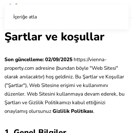
İçeriğe atla
Şartlar ve koşullar
Son güncelleme: 02/09/2025
https://vienna-
property.com adresine (bundan böyle "Web Sitesi"
olarak anılacaktır) hoş geldiniz. Bu Şartlar ve Koşullar
("Şartlar"), Web Sitesine erişimi ve kullanımını
düzenler. Web Sitesini kullanmaya devam ederek, bu
Şartları ve Gizlilik Politikamızı kabul ettiğinizi
onaylamış olursunuz
Gizlilik Politikası
.
1. Genel Bilgiler