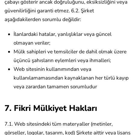
çabayı gösterir ancak doğruluğunu, eksiksizliğini veya
güvenilirliğini garanti etmez.
6.2. Şirket
aşağıdakilerden sorumlu değildir:
İlanlardaki hatalar, yanlışlıklar veya güncel
olmayan veriler;
Mülk sahipleri ve temsilciler de dahil olmak üzere
üçüncü şahısların eylemleri veya ihmalleri;
Web sitesinin kullanımından veya
kullanılamamasından kaynaklanan her türlü kayıp
veya zarardan
tamamen sorumludur
7. Fikri Mülkiyet Hakları
7.1. Web sitesindeki tüm materyaller (metinler,
görseller, logolar, tasarım, kod) Şirkete aittir veya lisans