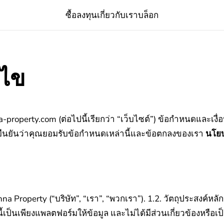
ซื้อ
ลงทุน
เกี่ยวกับเรา
บล็อก
นไข
enna-property.com (ต่อไปนี้เรียกว่า “เว็บไซต์”) ข้อกำหนดและเ
รยืนยันว่าคุณยอมรับข้อกำหนดเหล่านี้และข้อตกลงของเรา
นโยบ
na Property (“บริษัท”, “เรา”, “พวกเรา”).
1.2. วัตถุประสงค์หลัก
นี้เป็นเพียงแพลตฟอร์มให้ข้อมูล และไม่ได้มีส่วนเกี่ยวข้องหรือเ