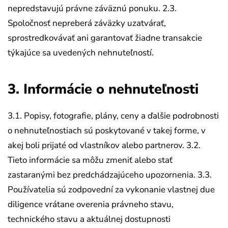
nepredstavujú právne záväznú ponuku.
2.3.
Spoločnosť nepreberá záväzky uzatvárať,
sprostredkovávať ani garantovať žiadne transakcie
týkajúce sa uvedených nehnuteľností.
3. Informácie o nehnuteľnosti
3.1. Popisy, fotografie, plány, ceny a ďalšie podrobnosti
o nehnuteľnostiach sú poskytované v takej forme, v
akej boli prijaté od vlastníkov alebo partnerov.
3.2.
Tieto informácie sa môžu zmeniť alebo stať
zastaranými bez predchádzajúceho upozornenia.
3.3.
Používatelia sú zodpovední za vykonanie vlastnej due
diligence vrátane overenia právneho stavu,
technického stavu a aktuálnej dostupnosti