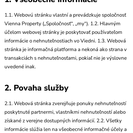
1.1. Webovú stránku vlastní a prevádzkuje spoločnosť
Vienna Property („Spoločnosť“, „my“).
1.2. Hlavným
účelom webovej stránky je poskytovať používateľom
informácie o nehnuteľnostiach vo Viedni.
1.3. Webová
stránka je informačná platforma a nekoná ako strana v
transakciách s nehnuteľnosťami, pokiaľ nie je výslovne
uvedené inak.
2. Povaha služby
2.1. Webová stránka zverejňuje ponuky nehnuteľností
poskytnuté partnermi, vlastníkmi nehnuteľností alebo
získané z verejne dostupných informácií.
2.2. Všetky
informácie slúžia len na všeobecné informačné účely a