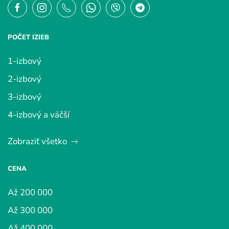
POČET IZIEB
1-izbový
2-izbový
3-izbový
4-izbový a väčší
Zobraziť všetko
CENA
Až 200 000
Až 300 000
Až 400 000