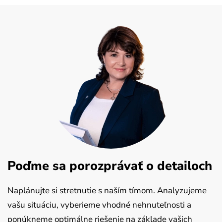
Poďme sa porozprávať o detailoch
Naplánujte si stretnutie s naším tímom. Analyzujeme
vašu situáciu, vyberieme vhodné nehnuteľnosti a
ponúkneme optimálne riešenie na základe vašich