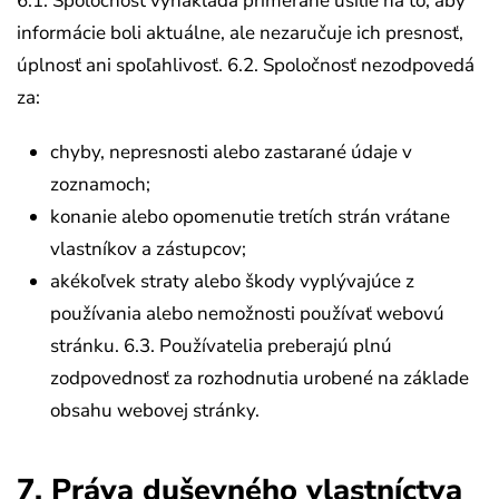
6.1. Spoločnosť vynakladá primerané úsilie na to, aby
informácie boli aktuálne, ale nezaručuje ich presnosť,
úplnosť ani spoľahlivosť.
6.2. Spoločnosť nezodpovedá
za:
chyby, nepresnosti alebo zastarané údaje v
zoznamoch;
konanie alebo opomenutie tretích strán vrátane
vlastníkov a zástupcov;
akékoľvek straty alebo škody vyplývajúce z
používania alebo nemožnosti používať webovú
stránku.
6.3. Používatelia preberajú plnú
zodpovednosť za rozhodnutia urobené na základe
obsahu webovej stránky.
7. Práva duševného vlastníctva